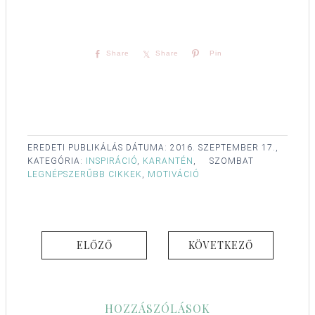
Share
Share
Pin
EREDETI PUBLIKÁLÁS DÁTUMA:
2016. SZEPTEMBER 17.,
KATEGÓRIA:
INSPIRÁCIÓ
,
KARANTÉN
,
SZOMBAT
LEGNÉPSZERŰBB CIKKEK
,
MOTIVÁCIÓ
ELŐZŐ
KÖVETKEZŐ
HOZZÁSZÓLÁSOK