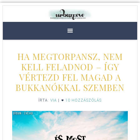
HA MEGTORPANSZ, NEM
KELL FELADNOD – ÍGY
VÉRTEZD FEL MAGAD A
BUKKANÓKKAL SZEMBEN
ÍRTA:
VIA
|
10 HOZZÁSZÓLÁS