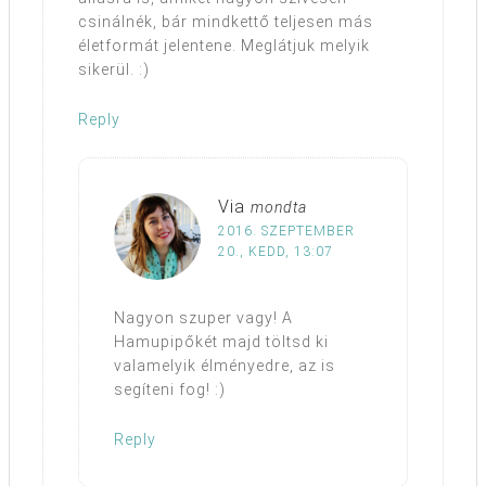
csinálnék, bár mindkettő teljesen más
életformát jelentene. Meglátjuk melyik
sikerül. :)
Reply
Via
mondta
2016. SZEPTEMBER
20., KEDD, 13:07
Nagyon szuper vagy! A
Hamupipőkét majd töltsd ki
valamelyik élményedre, az is
segíteni fog! :)
Reply