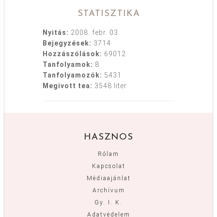
STATISZTIKA
Nyitás:
2008. febr. 03.
Bejegyzések:
3714
Hozzászólások:
69012
Tanfolyamok:
8
Tanfolyamozók:
5431
Megivott tea:
3548 liter
HASZNOS
Rólam
Kapcsolat
Médiaajánlat
Archívum
Gy. I. K.
Adatvédelem