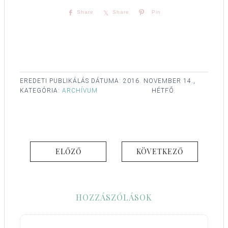
Share
Share
Pin
EREDETI PUBLIKÁLÁS DÁTUMA:
2016. NOVEMBER 14.,
KATEGÓRIA:
ARCHÍVUM
HÉTFŐ
ELŐZŐ
KÖVETKEZŐ
HOZZÁSZÓLÁSOK