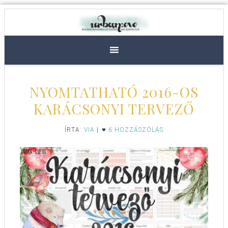
NYOMTATHATÓ 2016-OS
KARÁCSONYI TERVEZŐ
ÍRTA:
VIA
|
6 HOZZÁSZÓLÁS