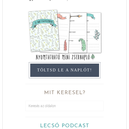
TÖLTSD LE A NAPLÓT!
MIT KERESEL?
LECSÓ PODCAST