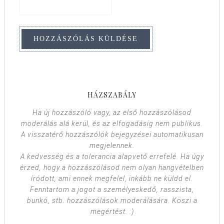
HÁZSZABÁLY
Ha új hozzászóló vagy, az első hozzászólásod
moderálás alá kerül, és az elfogadásig nem publikus.
A visszatérő hozzászólók bejegyzései automatikusan
megjelennek.
A kedvesség és a tolerancia alapvető errefelé. Ha úgy
érzed, hogy a hozzászólásod nem olyan hangvételben
íródott, ami ennek megfelel, inkább ne küldd el.
Fenntartom a jogot a személyeskedő, rasszista,
bunkó, stb. hozzászólások moderálására. Köszi a
megértést. :)