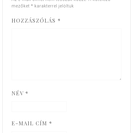
mezőket
*
karakterrel jelöltük
HOZZÁSZÓLÁS
*
NÉV
*
E-MAIL CÍM
*