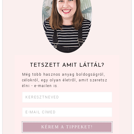
TETSZETT AMIT LÁTTÁL?
Még több hasznos anyag boldogságról,
célokról, egy olyan életről, amit szeretsz
élni - e-mailen is.