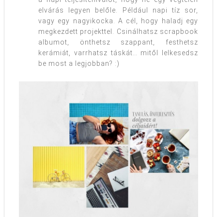
elvárás legyen belőle. Például napi tíz sor,
vagy egy nagyikocka. A cél, hogy haladj egy
megkezdett projekttel. Csinálhatsz scrapbook
albumot, önthetsz szappant, festhetsz
kerámiát, varrhatsz táskát… mitől lelkesedsz
be most a legjobban? :)