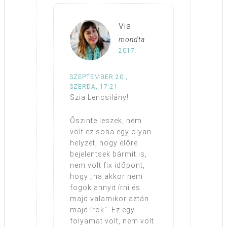
Via
mondta
2017.
SZEPTEMBER 20.,
SZERDA, 17:21
Szia Lencsilány!
Őszinte leszek, nem
volt ez soha egy olyan
helyzet, hogy előre
bejelentsek bármit is,
nem volt fix időpont,
hogy „na akkor nem
fogok annyit írni és
majd valamikor aztán
majd írok”. Ez egy
folyamat volt, nem volt