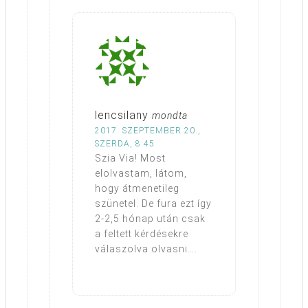
lencsilany
mondta
2017. SZEPTEMBER 20.,
SZERDA, 8:45
Szia Via! Most
elolvastam, látom,
hogy átmenetileg
szünetel. De fura ezt így
2-2,5 hónap után csak
a feltett kérdésekre
válaszolva olvasni….