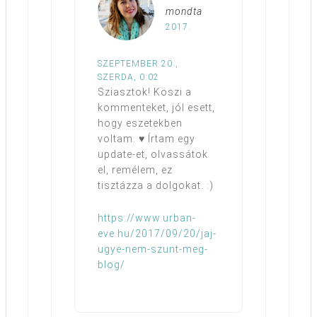
mondta
2017.
SZEPTEMBER 20.,
SZERDA, 0:02
Sziasztok! Köszi a
kommenteket, jól esett,
hogy eszetekben
voltam. ♥ Írtam egy
update-et, olvassátok
el, remélem, ez
tisztázza a dolgokat. :)
https://www.urban-
eve.hu/2017/09/20/jaj-
ugye-nem-szunt-meg-
blog/