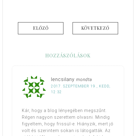
ELŐZŐ
KÖVETKEZŐ
HOZZÁSZÓLÁSOK
lencsilany
mondta
2017. SZEPTEMBER 19., KEDD,
12:32
Kár, hogy a blog lényegében megszűnt.
Régen nagyon szerettem olvasni. Mindig
figyeltem, hogy frissül-e. Hiányzik, mert jó
volt és szerintem sokan is látogatták. Az