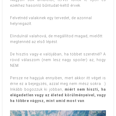
ezekhez hasonló bűntudat-keltő érvek.
Felvetnéd valakinek egy tervedet, de azonnal
helyreigazít.
Elindulnál valahová, de megállítod magad, mielőtt
megtennéd az első lépést.
De hisztis vagy-e valójában, ha többet szeretnél? A
rövid válaszom (nem lesz nagy spoiler) az, hogy
NEM.
Persze ne hagyjuk ennyiben, mert akkor itt véget is
érne ez a bejegyzés, azzal meg nem mész sokra. :)
Inkább bogozzuk ki jobban,
miért
nem hiszti, ha
elégedetlen vagy az életed körülményeivel, vagy
ha többre vágysz, mint amid most van
.