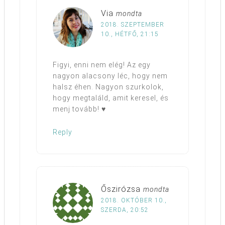
Via
mondta
2018. SZEPTEMBER
10., HÉTFŐ, 21:15
Figyi, enni nem elég! Az egy
nagyon alacsony léc, hogy nem
halsz éhen. Nagyon szurkolok,
hogy megtaláld, amit keresel, és
menj tovább! ♥
Reply
Őszirózsa
mondta
2018. OKTÓBER 10.,
SZERDA, 20:52