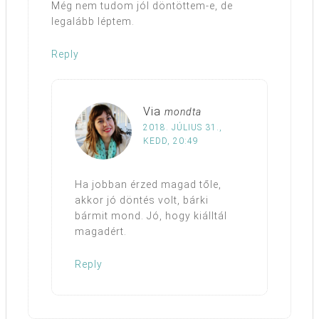
Még nem tudom jól döntöttem-e, de
legalább léptem.
Reply
Via
mondta
2018. JÚLIUS 31.,
KEDD, 20:49
Ha jobban érzed magad tőle,
akkor jó döntés volt, bárki
bármit mond. Jó, hogy kiálltál
magadért.
Reply