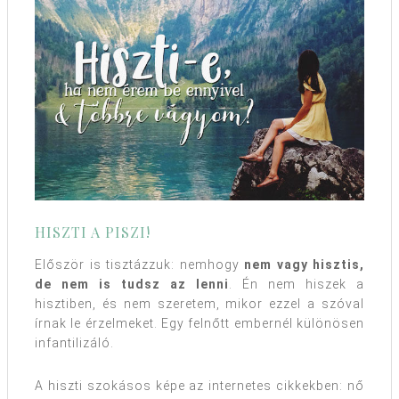
HISZTI A PISZI!
Először is tisztázzuk: nemhogy
nem vagy hisztis,
de nem is tudsz az lenni
. Én nem hiszek a
hisztiben, és nem szeretem, mikor ezzel a szóval
írnak le érzelmeket. Egy felnőtt embernél különösen
infantilizáló.
A hiszti szokásos képe az internetes cikkekben: nő