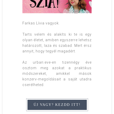
Farkas Lívia vagyok.
Tarts velem és alakíts ki te is egy
olyan életet, amiben egyszerre lehetsz
határozott, laza és szabad. Mert érsz
annyit, hogy tegyél magadért.
Az urban:eve-en tizennégy éve
osztom meg azokat a praktikus
módszereket, amikkel mások
konzerv-megoldásait a saját utadra
cserélheted.