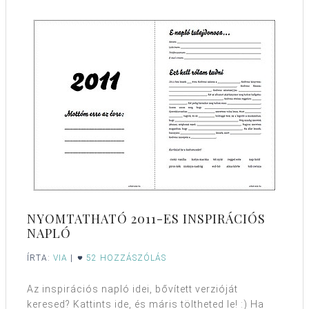
NYOMTATHATÓ 2011-ES INSPIRÁCIÓS
NAPLÓ
ÍRTA:
VIA
|
52 HOZZÁSZÓLÁS
Az inspirációs napló idei, bővített verzióját
keresed? Kattints ide, és máris töltheted le! :) Ha