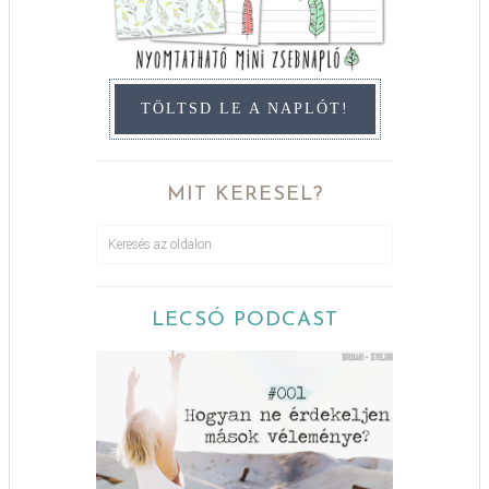
TÖLTSD LE A NAPLÓT!
MIT KERESEL?
LECSÓ PODCAST