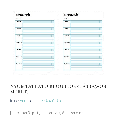
NYOMTATHATÓ BLOGBEOSZTÁS (A5-ÖS
MÉRET)
ÍRTA:
VIA
|
2 HOZZÁSZÓLÁS
[ letölthető .pdf ] Ha tetszik, és szeretnéd