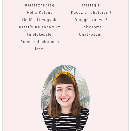
Kertésznadrág
stratégia
Hello Kaland
Káosz a ruhatáram!
Helló, itt vagyok!
Blogger vagyok!
Kreatív Kalendárium
Költözöm!
Túlélőkészlet
Unatkozom!
Ennél zöldebb nem
lesz!