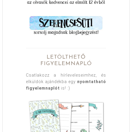
LETÖLTHETŐ
FIGYELEMNAPLÓ
Csatlakozz a hírleveleseimhez, és
elküldök ajándékba egy
nyomtatható
figyelemnaplót
is! :)