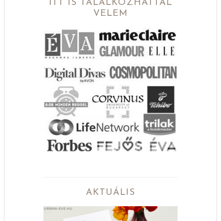
ITT IS TALÁLKOZHATTÁL
VELEM
AKTUÁLIS