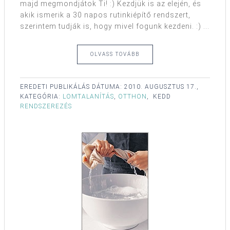
majd megmondjátok Ti! :) Kezdjük is az elején, és
akik ismerik a 30 napos rutinkiépítő rendszert,
szerintem tudják is, hogy mivel fogunk kezdeni. :) ...
OLVASS TOVÁBB
EREDETI PUBLIKÁLÁS DÁTUMA:
2010. AUGUSZTUS 17.,
KATEGÓRIA:
LOMTALANÍTÁS
,
OTTHON
,
KEDD
RENDSZEREZÉS