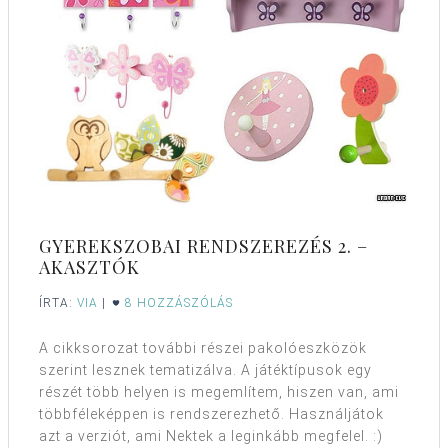
GYEREKSZOBAI RENDSZEREZÉS 2. –
AKASZTÓK
ÍRTA:
VIA
|
8 HOZZÁSZÓLÁS
A cikksorozat további részei pakolóeszközök
szerint lesznek tematizálva. A játéktípusok egy
részét több helyen is megemlítem, hiszen van, ami
többféleképpen is rendszerezhető. Használjátok
azt a verziót, ami Nektek a leginkább megfelel. :)