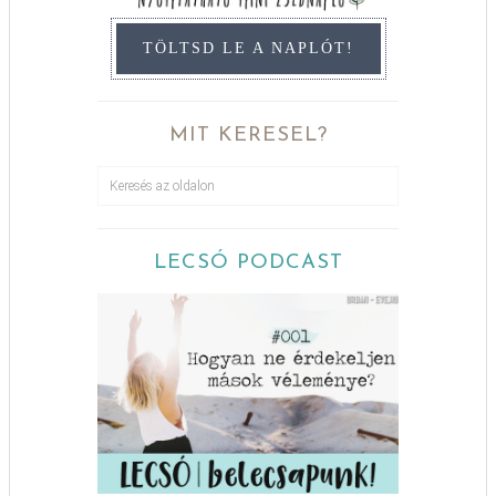
TÖLTSD LE A NAPLÓT!
MIT KERESEL?
LECSÓ PODCAST