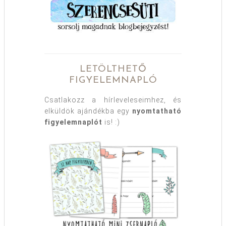
LETÖLTHETŐ
FIGYELEMNAPLÓ
Csatlakozz a hírleveleseimhez, és
elküldök ajándékba egy
nyomtatható
figyelemnaplót
is! :)