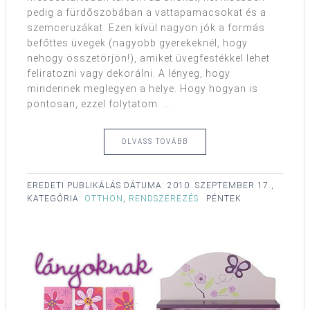
pedig a fürdőszobában a vattapamacsokat és a
szemceruzákat. Ezen kívül nagyon jók a formás
befőttes üvegek (nagyobb gyerekeknél, hogy
nehogy összetörjön!), amiket üvegfestékkel lehet
feliratozni vagy dekorálni. A lényeg, hogy
mindennek meglegyen a helye. Hogy hogyan is
pontosan, ezzel folytatom. ...
OLVASS TOVÁBB
EREDETI PUBLIKÁLÁS DÁTUMA:
2010. SZEPTEMBER 17.,
KATEGÓRIA:
OTTHON
,
RENDSZEREZÉS
PÉNTEK