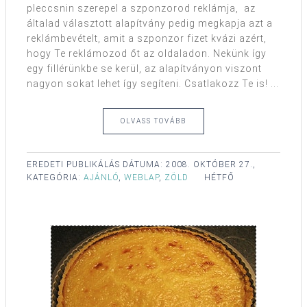
pleccsnin szerepel a szponzorod reklámja, az
általad választott alapítvány pedig megkapja azt a
reklámbevételt, amit a szponzor fizet kvázi azért,
hogy Te reklámozod őt az oldaladon. Nekünk így
egy fillérünkbe se kerül, az alapítványon viszont
nagyon sokat lehet így segíteni. Csatlakozz Te is! ...
OLVASS TOVÁBB
EREDETI PUBLIKÁLÁS DÁTUMA:
2008. OKTÓBER 27.,
KATEGÓRIA:
AJÁNLÓ
,
WEBLAP
,
ZÖLD
HÉTFŐ