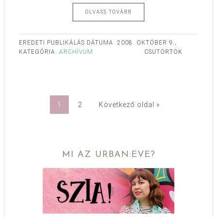
OLVASS TOVÁBB
EREDETI PUBLIKÁLÁS DÁTUMA:
2008. OKTÓBER 9.,
KATEGÓRIA:
ARCHÍVUM
CSÜTÖRTÖK
1
2
Következő oldal »
MI AZ URBAN:EVE?