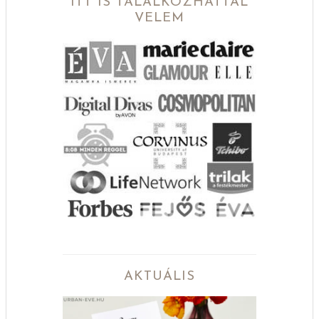
ITT IS TALÁLKOZHATTÁL
VELEM
AKTUÁLIS