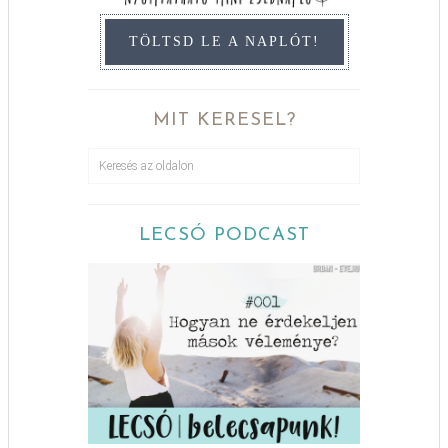
TÖLTSD LE A NAPLÓT!
MIT KERESEL?
LECSÓ PODCAST