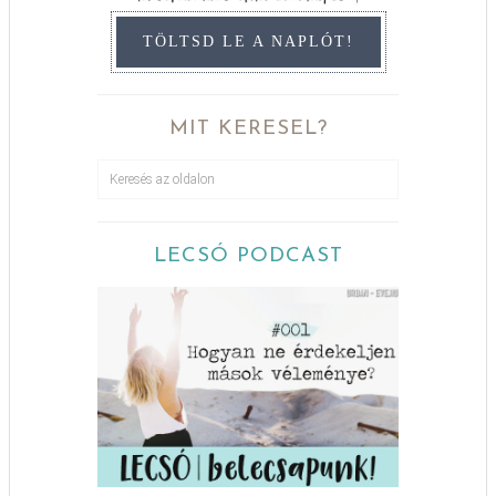
TÖLTSD LE A NAPLÓT!
MIT KERESEL?
LECSÓ PODCAST