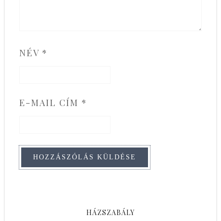
NÉV
*
E-MAIL CÍM
*
HÁZSZABÁLY