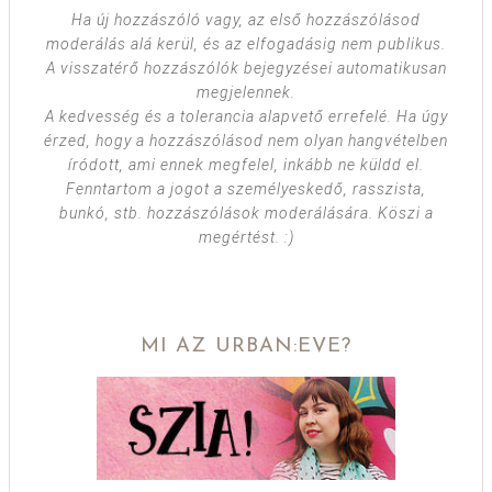
Ha új hozzászóló vagy, az első hozzászólásod
moderálás alá kerül, és az elfogadásig nem publikus.
A visszatérő hozzászólók bejegyzései automatikusan
megjelennek.
A kedvesség és a tolerancia alapvető errefelé. Ha úgy
érzed, hogy a hozzászólásod nem olyan hangvételben
íródott, ami ennek megfelel, inkább ne küldd el.
Fenntartom a jogot a személyeskedő, rasszista,
bunkó, stb. hozzászólások moderálására. Köszi a
megértést. :)
MI AZ URBAN:EVE?