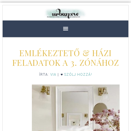
EMLÉKEZTETŐ & HÁZI
FELADATOK A 3. ZÓNÁHOZ
ÍRTA:
VIA
|
SZÓLJ HOZZÁ!