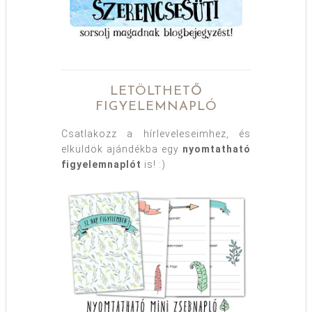
LETÖLTHETŐ
FIGYELEMNAPLÓ
Csatlakozz a hírleveleseimhez, és
elküldök ajándékba egy
nyomtatható
figyelemnaplót
is! :)