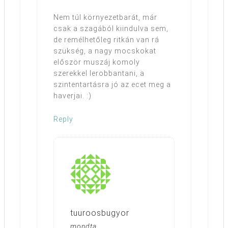
Nem túl környezetbarát, már
csak a szagából kiindulva sem,
de remélhetőleg ritkán van rá
szükség, a nagy mocskokat
először muszáj komoly
szerekkel lerobbantani, a
szintentartásra jó az ecet meg a
haverjai. :)
Reply
tuuroosbugyor
mondta