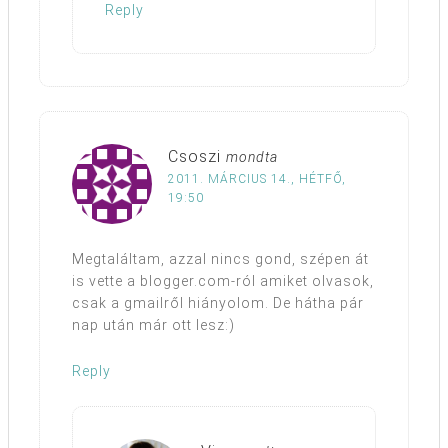
Reply
Csoszi
mondta
2011. MÁRCIUS 14., HÉTFŐ,
19:50
Megtaláltam, azzal nincs gond, szépen át
is vette a blogger.com-ról amiket olvasok,
csak a gmailről hiányolom. De hátha pár
nap után már ott lesz:)
Reply