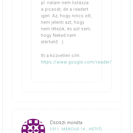
pl. nálam nem listázza
a picasát, de a readert
igen. Az, hogy nincs ott,
nem jelenti azt, hogy
nem létezik, és azt sem,
hogy Neked nem
elérhető. :)
Itt a közvetlen cím:
https://www.google.com/reader/
Csoszi
mondta
2011. MÁRCIUS 14., HÉTFŐ,