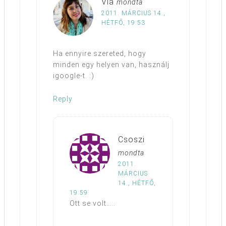
Via
mondta
2011. MÁRCIUS 14.,
HÉTFŐ, 19:53
Ha ennyire szereted, hogy
minden egy helyen van, használj
igoogle-t. :)
Reply
Csoszi
mondta
2011.
MÁRCIUS
14., HÉTFŐ,
19:59
Ott se volt…..