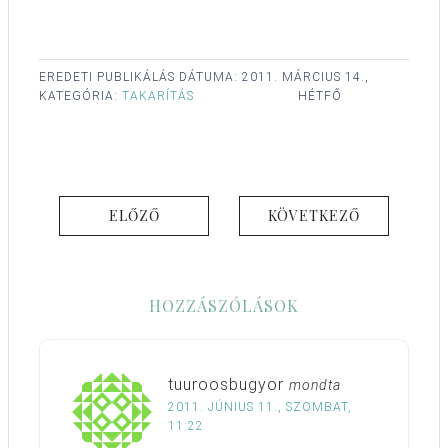
EREDETI PUBLIKÁLÁS DÁTUMA:
2011. MÁRCIUS 14.,
KATEGÓRIA:
TAKARÍTÁS
HÉTFŐ
ELŐZŐ
KÖVETKEZŐ
HOZZÁSZÓLÁSOK
tuuroosbugyor
mondta
2011. JÚNIUS 11., SZOMBAT,
11:22