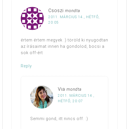
Csoszi
mondta
2011. MÁRCIUS 14., HÉTFŐ,
20:05
értem értem megyek :) töröld ki nyugodtan
az írásaimat innen ha gondolod, bocsi a
sok off-ért
Reply
Via
mondta
2011. MÁRCIUS 14.,
HÉTFŐ, 20:07
Semmi gond, itt nincs off. :)