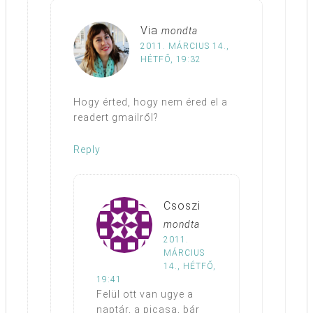
Via
mondta
2011. MÁRCIUS 14.,
HÉTFŐ, 19:32
Hogy érted, hogy nem éred el a
readert gmailről?
Reply
Csoszi
mondta
2011.
MÁRCIUS
14., HÉTFŐ,
19:41
Felül ott van ugye a
naptár, a picasa, bár