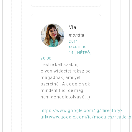
Via
mondta
2011.
MÁRCIUS
14., HÉTFŐ,
20:00
Testre kell szabni,
olyan widgetet raksz be
magadnak, amilyet
szeretnél. A google sok
mindent tud, de még
nem gondolatolvasó. :)
https://www.google.com/ig/directory?
url=www.google.com/ig/modules/reader.x