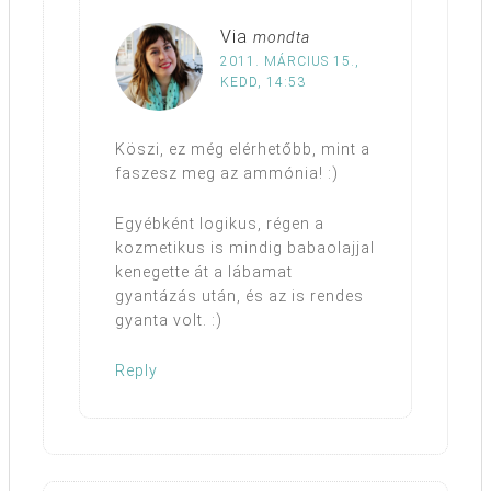
Via
mondta
2011. MÁRCIUS 15.,
KEDD, 14:53
Köszi, ez még elérhetőbb, mint a
faszesz meg az ammónia! :)
Egyébként logikus, régen a
kozmetikus is mindig babaolajjal
kenegette át a lábamat
gyantázás után, és az is rendes
gyanta volt. :)
Reply