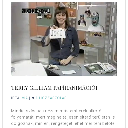
TERRY GILLIAM PAPÍRANIMÁCIÓI
ÍRTA:
VIA
|
1 HOZZÁSZÓLÁS
Mindig szívesen nézem más emberek alkotói
folyamatát, mert még ha teljesen eltérő területen is
dolgoznak, min én, rengeteget lehet meríteni belőle.