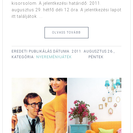
kisorsolom. A jelentkezési határidő: 2011.
augusztus 29. hétfő déli 12 óra. A jelentkezési lapot
itt találjátok. ...
OLVASS TOVÁBB
EREDETI PUBLIKÁLÁS DÁTUMA:
2011. AUGUSZTUS 26.,
KATEGÓRIA:
NYEREMÉNYJÁTÉK
PÉNTEK