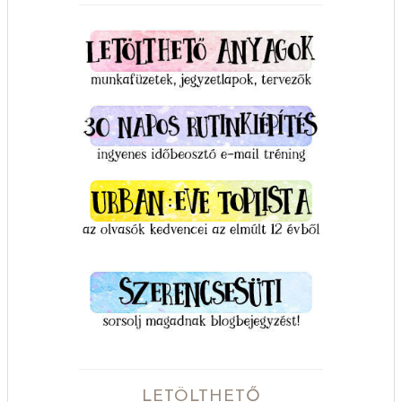
LETÖLTHETŐ