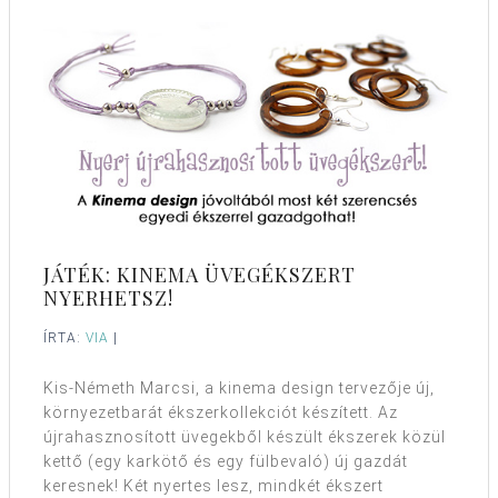
JÁTÉK: KINEMA ÜVEGÉKSZERT
NYERHETSZ!
ÍRTA:
VIA
|
Kis-Németh Marcsi, a kinema design tervezője új,
környezetbarát ékszerkollekciót készített. Az
újrahasznosított üvegekből készült ékszerek közül
kettő (egy karkötő és egy fülbevaló) új gazdát
keresnek! Két nyertes lesz, mindkét ékszert