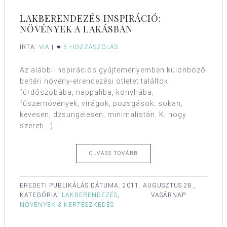
LAKBERENDEZÉS INSPIRÁCIÓ:
NÖVÉNYEK A LAKÁSBAN
ÍRTA:
VIA
|
5 HOZZÁSZÓLÁS
Az alábbi inspirációs gyűjteményemben különböző
beltéri növény-elrendezési ötletet találtok:
fürdőszobába, nappaliba, konyhába;
fűszernövények, virágok, pozsgások; sokan,
kevesen, dzsungelesen, minimalistán. Ki hogy
szereti. :) ...
OLVASS TOVÁBB
EREDETI PUBLIKÁLÁS DÁTUMA:
2011. AUGUSZTUS 28.,
KATEGÓRIA:
LAKBERENDEZÉS
,
VASÁRNAP
NÖVÉNYEK & KERTÉSZKEDÉS