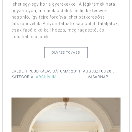
lehet egy-egy kör a gyerekekkel. A jégkrémek háta
ugyanolyan, a másik oldaluk pedig kettesével
hasonló, így fejre fordítva lehet párkeresőst
játszani velük. A nyomtatható sablont itt találjátok,
csak fapálcika kell hozzá, meg ragasztó, és
indulhat is a játék. ...
OLVASS TOVÁBB
EREDETI PUBLIKÁLÁS DÁTUMA:
2011. AUGUSZTUS 28.,
KATEGÓRIA:
ARCHÍVUM
VASÁRNAP