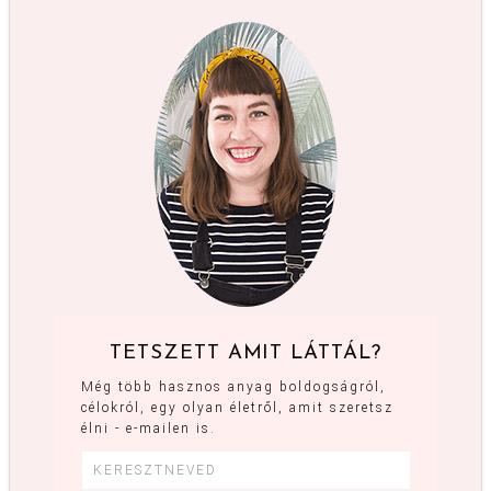
TETSZETT AMIT LÁTTÁL?
Még több hasznos anyag boldogságról,
célokról, egy olyan életről, amit szeretsz
élni - e-mailen is.