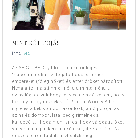
MINT KÉT TOJÁS
ÍRTA:
VIA
|
Az SF Girl By Day blog írója különleges
"hasonmásokat" válogatott össze: ismert
embereket (főleg nőket) és enteriőröket párosított.
Néha a forma stimmel, néha a minta, néha a
színvilág, de valahogy tényleg az az érzésem, hogy
tök ugyanúgy néznek ki. :) Például Woody Allen
ingje és a kék komód hasonlóak, a nő pólójának
színe és domborulatai pedig rímelnek a
kanapééra... Fogalmam sincs, hogy válogatja őket,
vagy mi alapján keresi a képeket, de zseniális. Az
összes párosítást itt nézhetitek meg. ...