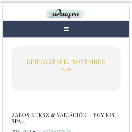
BEJEGYZÉSEK: NOVEMBER
2011
ZABOS KEKSZ & VARIÁCIÓK + EGY KIS
SPA…
ÍRTA:
VIA
|
21 HOZZÁSZÓLÁS