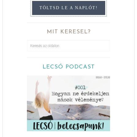
TÖLTSD LE A NAPLÓT!
MIT KERESEL?
LECSÓ PODCAST