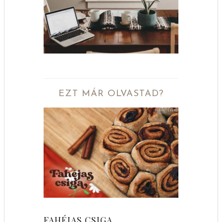
EZT MÁR OLVASTAD?
FAHÉJAS CSIGA