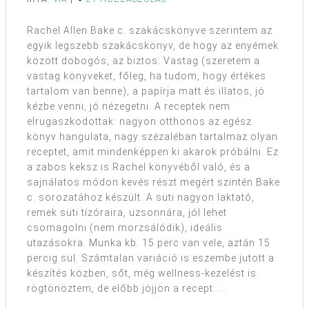
Rachel Allen Bake c. szakácskönyve szerintem az
egyik legszebb szakácskönyv, de hogy az enyémek
között dobogós, az biztos. Vastag (szeretem a
vastag könyveket, főleg, ha tudom, hogy értékes
tartalom van benne), a papírja matt és illatos, jó
kézbe venni, jó nézegetni. A receptek nem
elrugaszkodottak: nagyon otthonos az egész
könyv hangulata, nagy szézaléban tartalmaz olyan
receptet, amit mindenképpen ki akarok próbálni. Ez
a zabos keksz is Rachel könyvéből való, és a
sajnálatos módon kevés részt megért szintén Bake
c. sorozatához készült. A süti nagyon laktató,
remek süti tízóraira, uzsonnára, jól lehet
csomagolni (nem morzsálódik), ideális
utazásokra. Munka kb. 15 perc van vele, aztán 15
percig sül. Számtalan variáció is eszembe jutott a
készítés közben, sőt, még wellness-kezelést is
rögtönöztem, de előbb jöjjön a recept. ...