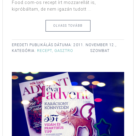
Food.com-os recept írt mozzarellát is,
kipróbáltam, de nem igazán tudott ...
OLVASS TOVÁBB
EREDETI PUBLIKÁLÁS DÁTUMA:
2011. NOVEMBER 12.,
KATEGÓRIA:
RECEPT, GASZTRO
SZOMBAT