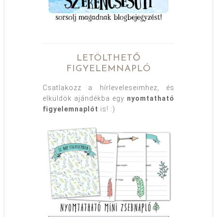
LETÖLTHETŐ
FIGYELEMNAPLÓ
Csatlakozz a hírleveleseimhez, és
elküldök ajándékba egy
nyomtatható
figyelemnaplót
is! :)