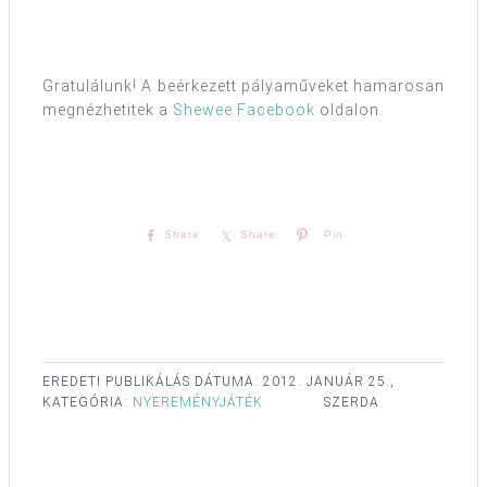
Gratulálunk! A beérkezett pályaműveket hamarosan
megnézhetitek a
Shewee Facebook
oldalon.
Share
Share
Pin
EREDETI PUBLIKÁLÁS DÁTUMA:
2012. JANUÁR 25.,
KATEGÓRIA:
NYEREMÉNYJÁTÉK
SZERDA