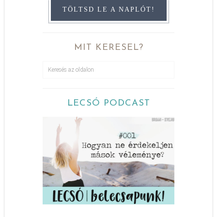
TÖLTSD LE A NAPLÓT!
MIT KERESEL?
LECSÓ PODCAST