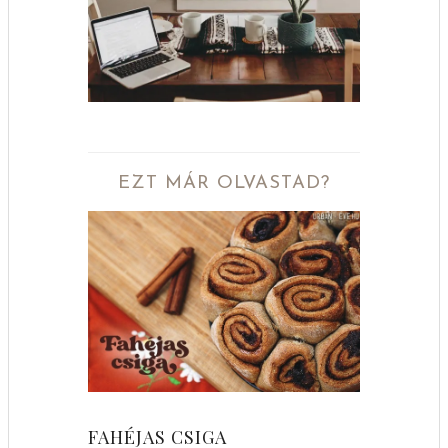
EZT MÁR OLVASTAD?
FAHÉJAS CSIGA