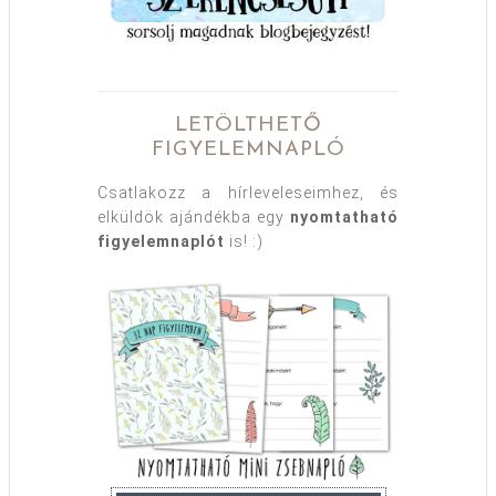
LETÖLTHETŐ
FIGYELEMNAPLÓ
Csatlakozz a hírleveleseimhez, és
elküldök ajándékba egy
nyomtatható
figyelemnaplót
is! :)