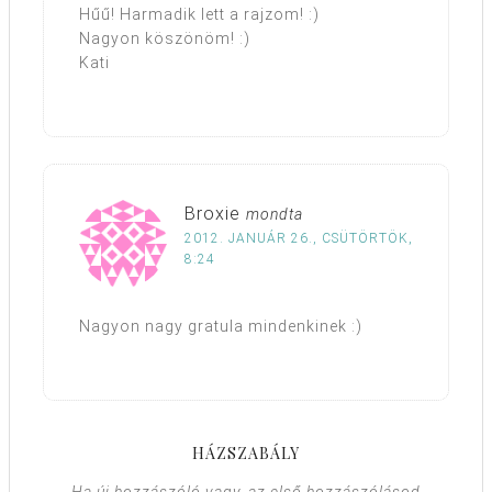
Hűű! Harmadik lett a rajzom! :)
Nagyon köszönöm! :)
Kati
Broxie
mondta
2012. JANUÁR 26., CSÜTÖRTÖK,
8:24
Nagyon nagy gratula mindenkinek :)
HÁZSZABÁLY