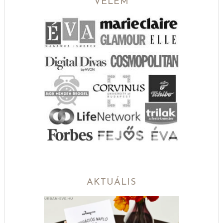
VELEM
AKTUÁLIS