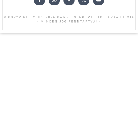
© COPYRIGHT 2008–2026 CABBIT SUPREME LTD, FARKAS LÍVIA
• MINDEN JOG FENNTARTVA! ·