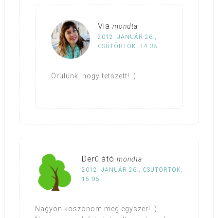
Via
mondta
2012. JANUÁR 26.,
CSÜTÖRTÖK, 14:38
Örülünk, hogy tetszett! :)
Derűlátó
mondta
2012. JANUÁR 26., CSÜTÖRTÖK,
15:06
Nagyon köszönöm még egyszer! :)