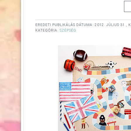
EREDETI PUBLIKÁLÁS DÁTUMA:
2012. JÚLIUS 31., 
KATEGÓRIA:
SZÉPSÉG