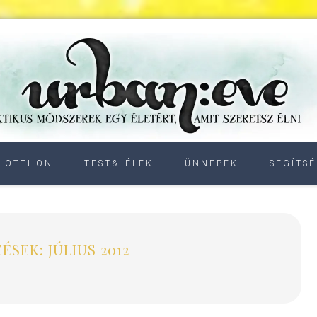
OTTHON
TEST&LÉLEK
ÜNNEPEK
SEGÍTSÉ
ÉSEK: JÚLIUS 2012