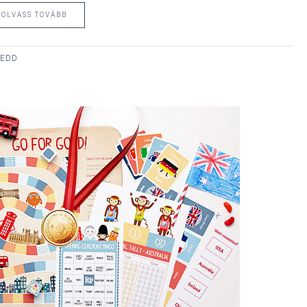
OLVASS TOVÁBB
KEDD