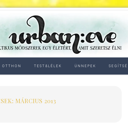
OTTHON
TEST&LÉLEK
ÜNNEPEK
SEGÍTSÉ
SEK: MÁRCIUS 2013