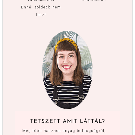
Ennél zöldebb nem
lesz!
TETSZETT AMIT LÁTTÁL?
Még több hasznos anyag boldogságról,