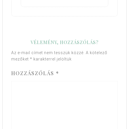
VÉLEMÉNY, HOZZÁSZÓLÁS?
Az e-mail címet nem tesszük közzé.
A kötelező
mezőket
*
karakterrel jelöltük
HOZZÁSZÓLÁS
*