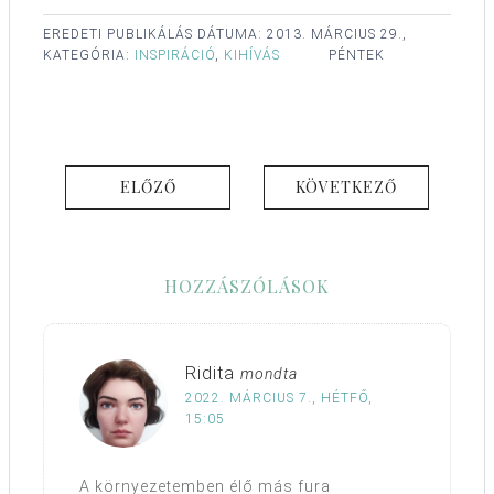
EREDETI PUBLIKÁLÁS DÁTUMA:
2013. MÁRCIUS 29.,
KATEGÓRIA:
INSPIRÁCIÓ
,
KIHÍVÁS
PÉNTEK
ELŐZŐ
KÖVETKEZŐ
HOZZÁSZÓLÁSOK
Ridita
mondta
2022. MÁRCIUS 7., HÉTFŐ,
15:05
A környezetemben élő más fura