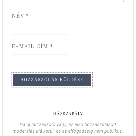
NÉV
*
E-MAIL CÍM
*
HÁZSZABÁLY
Ha új hozzászóló vagy, az első hozzászólásod
moderálás alá kerül, és az elfogadásig nem publikus.