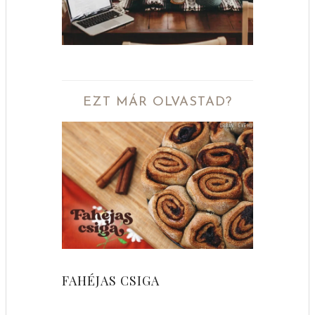
EZT MÁR OLVASTAD?
FAHÉJAS CSIGA