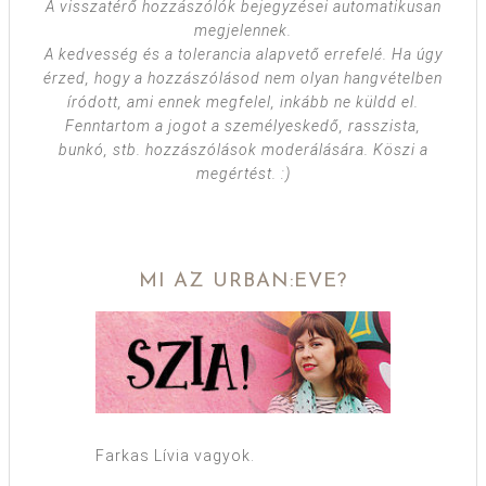
A visszatérő hozzászólók bejegyzései automatikusan
megjelennek.
A kedvesség és a tolerancia alapvető errefelé. Ha úgy
érzed, hogy a hozzászólásod nem olyan hangvételben
íródott, ami ennek megfelel, inkább ne küldd el.
Fenntartom a jogot a személyeskedő, rasszista,
bunkó, stb. hozzászólások moderálására. Köszi a
megértést. :)
MI AZ URBAN:EVE?
Farkas Lívia vagyok.