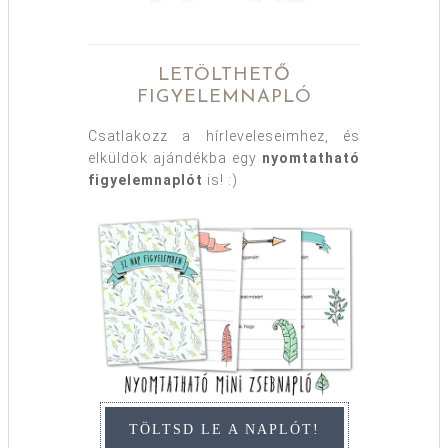
LETÖLTHETŐ
FIGYELEMNAPLÓ
Csatlakozz a hírleveleseimhez, és
elküldök ajándékba egy
nyomtatható
figyelemnaplót
is! :)
TÖLTSD LE A NAPLÓT!