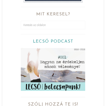
MIT KERESEL?
LECSÓ PODCAST
SZÓLJ HOZZÁ TE IS!