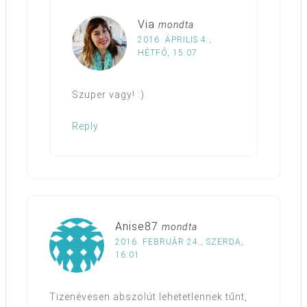
Via
mondta
2016. ÁPRILIS 4.,
HÉTFŐ, 15:07
Szuper vagy! :)
Reply
Anise87
mondta
2016. FEBRUÁR 24., SZERDA,
16:01
Tizenévesen abszolút lehetetlennek tűnt,