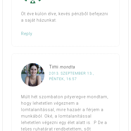
Öt éve külön élve, kevés pénzből befejezni
a saját házunkat.
Reply
Timi
mondta
2013. SZEPTEMBER 13.,
PÉNTEK, 16:57
Múlt hét szombaton pityeregve mondtam,
hogy lehetetlen végeznem a
lomtalanítással, mire hazaér a férjem a
munkából. Oké, a lomtalanítással
lehetetlen végezni egy élet alatt is. :P De a
teljes ruhatárat rendbetettem, sőt