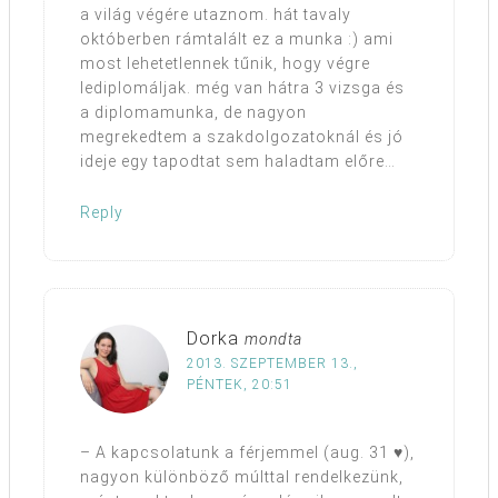
a világ végére utaznom. hát tavaly
októberben rámtalált ez a munka :) ami
most lehetetlennek tűnik, hogy végre
lediplomáljak. még van hátra 3 vizsga és
a diplomamunka, de nagyon
megrekedtem a szakdolgozatoknál és jó
ideje egy tapodtat sem haladtam előre…
Reply
Dorka
mondta
2013. SZEPTEMBER 13.,
PÉNTEK, 20:51
– A kapcsolatunk a férjemmel (aug. 31 ♥),
nagyon különböző múlttal rendelkezünk,