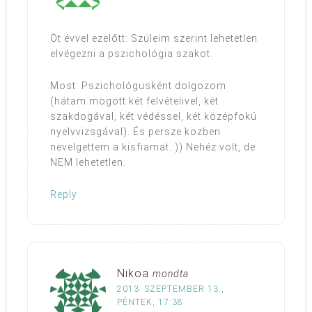
Öt évvel ezelőtt: Szüleim szerint lehetetlen
elvégezni a pszichológia szakot.
Most: Pszichológusként dolgozom
(hátam mögött két felvételivel, két
szakdogával, két védéssel, két középfokú
nyelvvizsgával). És persze közben
nevelgettem a kisfiamat.:)) Nehéz volt, de
NEM lehetetlen.
Reply
Nikoa
mondta
2013. SZEPTEMBER 13.,
PÉNTEK, 17:38