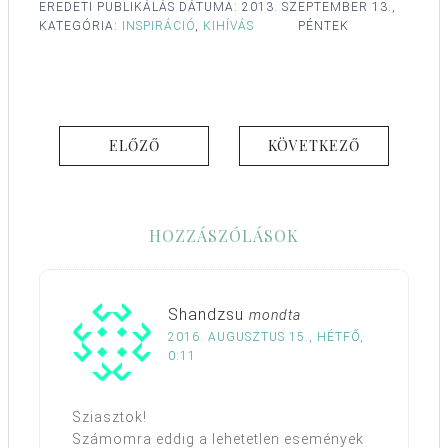
EREDETI PUBLIKÁLÁS DÁTUMA:
2013. SZEPTEMBER 13.,
KATEGÓRIA:
INSPIRÁCIÓ
,
KIHÍVÁS
PÉNTEK
ELŐZŐ
KÖVETKEZŐ
HOZZÁSZÓLÁSOK
Shandzsu
mondta
2016. AUGUSZTUS 15., HÉTFŐ,
0:11
Sziasztok!
Számomra eddig a lehetetlen események