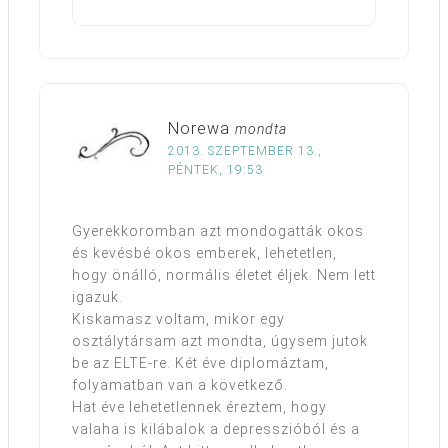
Norewa
mondta
2013. SZEPTEMBER 13.,
PÉNTEK, 19:53
Gyerekkoromban azt mondogatták okos
és kevésbé okos emberek, lehetetlen,
hogy önálló, normális életet éljek. Nem lett
igazuk.
Kiskamasz voltam, mikor egy
osztálytársam azt mondta, úgysem jutok
be az ELTE-re. Két éve diplomáztam,
folyamatban van a következő.
Hat éve lehetetlennek éreztem, hogy
valaha is kilábalok a depresszióból és a