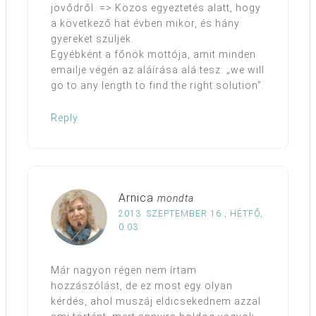
jövődről. => Közös egyeztetés alatt, hogy
a következő hat évben mikor, és hány
gyereket szüljek.
Egyébként a főnök mottója, amit minden
emailje végén az aláírása alá tesz: „we will
go to any length to find the right solution”.
Reply
Arnica
mondta
2013. SZEPTEMBER 16., HÉTFŐ,
0:03
Már nagyon régen nem írtam
hozzászólást, de ez most egy olyan
kérdés, ahol muszáj eldicsekednem azzal