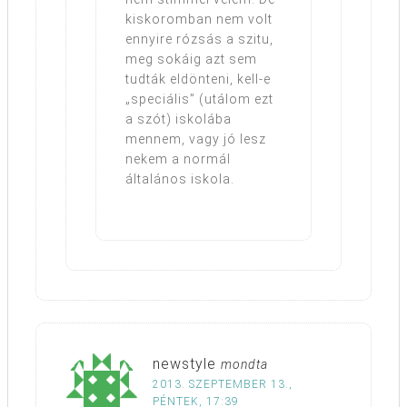
kiskoromban nem volt
ennyire rózsás a szitu,
meg sokáig azt sem
tudták eldönteni, kell-e
„speciális” (utálom ezt
a szót) iskolába
mennem, vagy jó lesz
nekem a normál
általános iskola.
newstyle
mondta
2013. SZEPTEMBER 13.,
PÉNTEK, 17:39