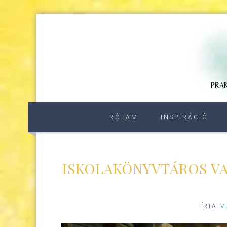
RÓLAM
INSPIRÁCIÓ
ISKOLAKÖNYVTÁROS V
ÍRTA:
V