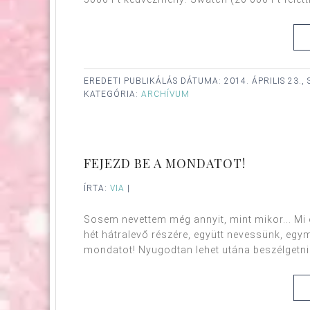
EREDETI PUBLIKÁLÁS DÁTUMA:
2014. ÁPRILIS 23.,
KATEGÓRIA:
ARCHÍVUM
FEJEZD BE A MONDATOT!
ÍRTA:
VIA
|
Sosem nevettem még annyit, mint mikor... Mi e
hét hátralevő részére, együtt nevessünk, egym
mondatot! Nyugodtan lehet utána beszélgetni a