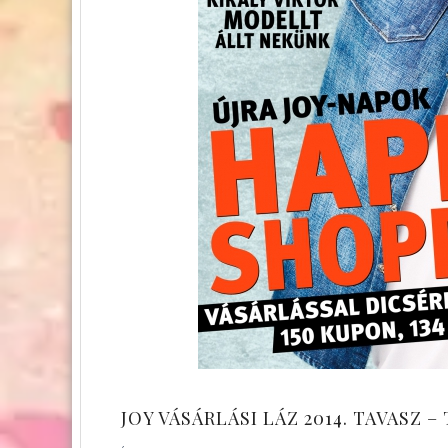
JOY VÁSÁRLÁSI LÁZ 2014. TAVASZ 