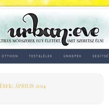
OTTHON
TEST&LÉLEK
ÜNNEPEK
SEGÍTSÉ
SEK: ÁPRILIS 2014