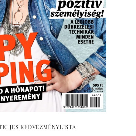
– TELJES KEDVEZMÉNYLISTA