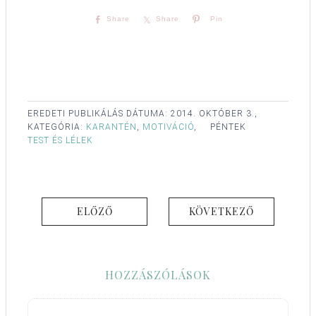
Share
Share
Pin
EREDETI PUBLIKÁLÁS DÁTUMA:
2014. OKTÓBER 3.,
KATEGÓRIA:
KARANTÉN
,
MOTIVÁCIÓ
,
PÉNTEK
TEST ÉS LÉLEK
ELŐZŐ
KÖVETKEZŐ
HOZZÁSZÓLÁSOK