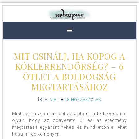
MIT CSINÁLJ, HA KOPOG A
KÓKLERRENDŐRSÉG? – 6
ÖTLET A BOLDOGSÁG
MEGTARTÁSÁHOZ
ÍRTA:
VIA
|
28 HOZZÁSZÓLÁS
Mint bármilyen más cél az életben, a boldogság is
olyan, hogy az odavezető út és az eredmény
megtartása egyaránt nehéz, és mindkettőn el lehet
hasalni, de keményen.