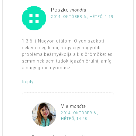
Pöszke
mondta
2014. OKTÓBER 6., HÉTFŐ, 1:19
1,3,6 :( Nagyon utálom. Olyan szokott
nekem még lenni, hogy egy nagyobb
probléma beárnyékolja a kis örömöket és
semminek sem tudok igazán örülni, amíg
a nagy gond nyomaszt.
Reply
Via
mondta
2014. OKTÓBER 6.,
HÉTFŐ, 14:48