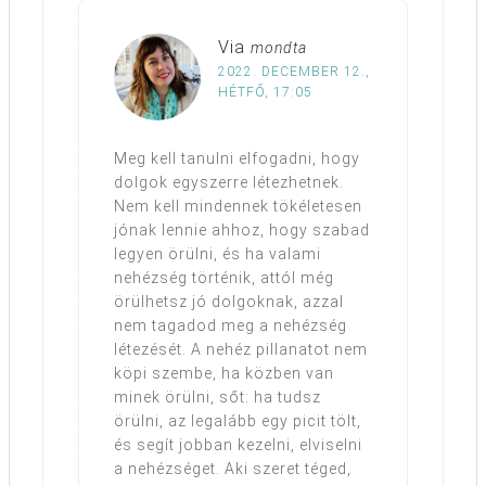
Via
mondta
2022. DECEMBER 12.,
HÉTFŐ, 17:05
Meg kell tanulni elfogadni, hogy
dolgok egyszerre létezhetnek.
Nem kell mindennek tökéletesen
jónak lennie ahhoz, hogy szabad
legyen örülni, és ha valami
nehézség történik, attól még
örülhetsz jó dolgoknak, azzal
nem tagadod meg a nehézség
létezését. A nehéz pillanatot nem
köpi szembe, ha közben van
minek örülni, sőt: ha tudsz
örülni, az legalább egy picit tölt,
és segít jobban kezelni, elviselni
a nehézséget. Aki szeret téged,