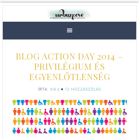
BLOG ACTION DAY 2014 –
PRIVILÉGIUM ÉS
EGYENLŐTLENSÉG
ÍRTA:
VIA
|
12 HOZZÁSZÓLÁS