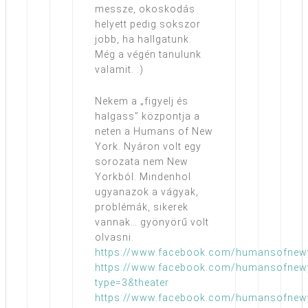
messze, okoskodás
helyett pedig sokszor
jobb, ha hallgatunk.
Még a végén tanulunk
valamit. :)
Nekem a „figyelj és
halgass” központja a
neten a Humans of New
York. Nyáron volt egy
sorozata nem New
Yorkból. Mindenhol
ugyanazok a vágyak,
problémák, sikerek
vannak… gyönyörű volt
olvasni.
https://www.facebook.com/humansofnew
https://www.facebook.com/humansofnew
type=3&theater
https://www.facebook.com/humansofnew