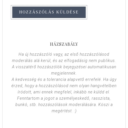
HÁZSZABÁLY
Ha új hozzászóló vagy, az első hozzászólásod
moderálás alá kerül, és az elfogadásig nem publikus.
A visszatérő hozzászólók bejegyzései automatikusan
megjelennek.
A kedvesség és a tolerancia alapvető errefelé. Ha úgy
érzed, hogy a hozzászólásod nem olyan hangvételben
íródott, ami ennek megfelel, inkább ne küldd el.
Fenntartom a jogot a személyeskedő, rasszista,
bunkó, stb. hozzászólások moderálására. Köszi a
megértést. :)