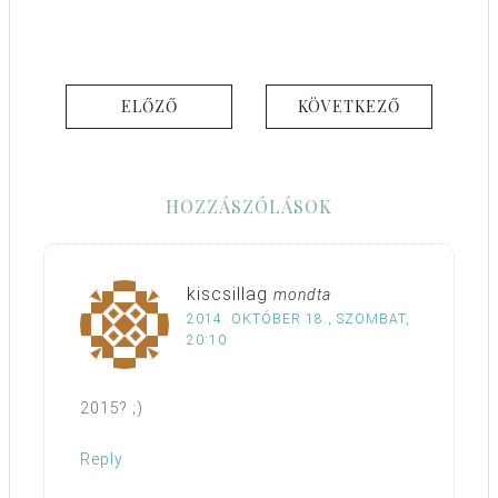
ELŐZŐ
KÖVETKEZŐ
HOZZÁSZÓLÁSOK
kiscsillag
mondta
2014. OKTÓBER 18., SZOMBAT,
20:10
2015? ;)
Reply