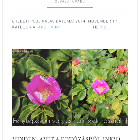
OLVASS TOVÁBB
EREDETI PUBLIKÁLÁS DÁTUMA:
2014. NOVEMBER 17.,
KATEGÓRIA:
ARCHÍVUM
HÉTFŐ
MINDEN, AMIT A FOTÓZÁSRÓL (NEM)