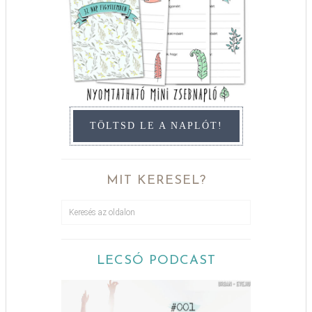
TÖLTSD LE A NAPLÓT!
MIT KERESEL?
LECSÓ PODCAST