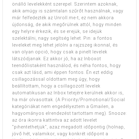
önálló levelekként szerepel. Szerintem azoknak,
akik amúgy is számtalan szűrőt használnak, vagy
már felfedezték az Unroll.me-t, ez nem akkora
újdonság, de akik megőrülnek attól, hogy minden
egy helyre érkezik, és se erejük, se idejük
szelektálni, nagy segítség lehet. Pin: a fontos
leveleket meg lehet jelölni a rajzszeg ikonnal, és
van olyan opció, hogy csak a pinelt levelek
látszódjanak. Ez akkor jó, ha az Inboxot
teendőlistaként használod, és néha fontos, hogy
csak azt lásd, ami éppen fontos. Én ezt eddig
csillagozással oldottam meg úgy, hogy
beállítottam, hogy a csillagozott levelek
automatikusan az Inbox tetejére kerülnek akkor is,
ha már olvasottak. (A Priority/Promotional/Social
kategóriákat nem engedélyeztem a Gmailen, a
hagyományos elrendezést tartottam meg). Snooze:
az óra ikonra kattintva az adott levelet
"pihentethetjük", azaz megadott időpontig (holnap,
jövő hét, valamikor, vagy konkrét időpont a