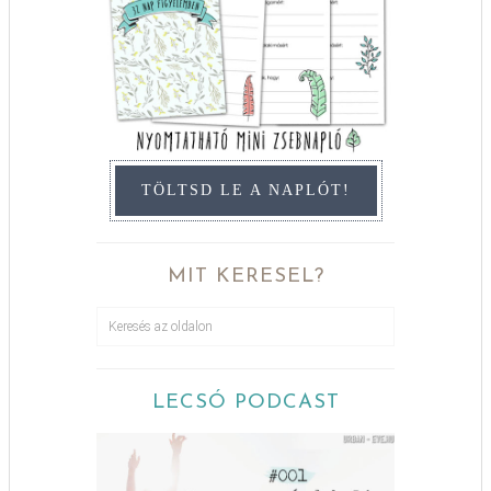
TÖLTSD LE A NAPLÓT!
MIT KERESEL?
LECSÓ PODCAST