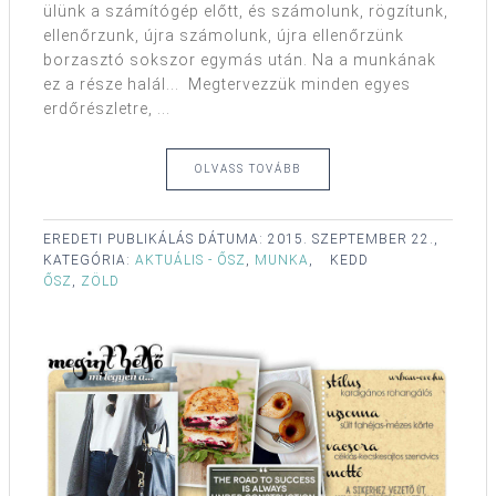
ülünk a számítógép előtt, és számolunk, rögzítunk,
ellenőrzunk, újra számolunk, újra ellenőrzünk
borzasztó sokszor egymás után. Na a munkának
ez a része halál... Megtervezzük minden egyes
erdőrészletre, ...
OLVASS TOVÁBB
EREDETI PUBLIKÁLÁS DÁTUMA:
2015. SZEPTEMBER 22.,
KATEGÓRIA:
AKTUÁLIS - ŐSZ
,
MUNKA
,
KEDD
ŐSZ
,
ZÖLD