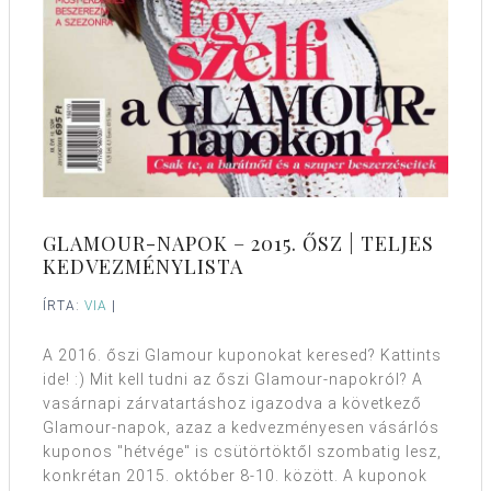
GLAMOUR-NAPOK – 2015. ŐSZ | TELJES
KEDVEZMÉNYLISTA
ÍRTA:
VIA
|
A 2016. őszi Glamour kuponokat keresed? Kattints
ide! :) Mit kell tudni az őszi Glamour-napokról? A
vasárnapi zárvatartáshoz igazodva a következő
Glamour-napok, azaz a kedvezményesen vásárlós
kuponos "hétvége" is csütörtöktől szombatig lesz,
konkrétan 2015. október 8-10. között. A kuponok