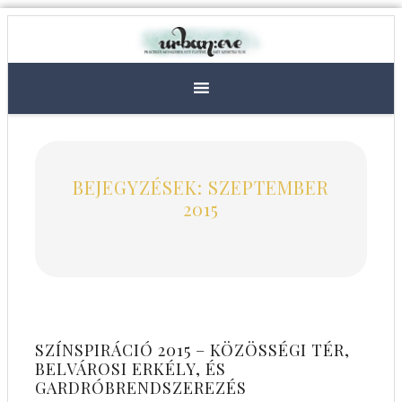
BEJEGYZÉSEK: SZEPTEMBER
2015
SZÍNSPIRÁCIÓ 2015 – KÖZÖSSÉGI TÉR,
BELVÁROSI ERKÉLY, ÉS
GARDRÓBRENDSZEREZÉS