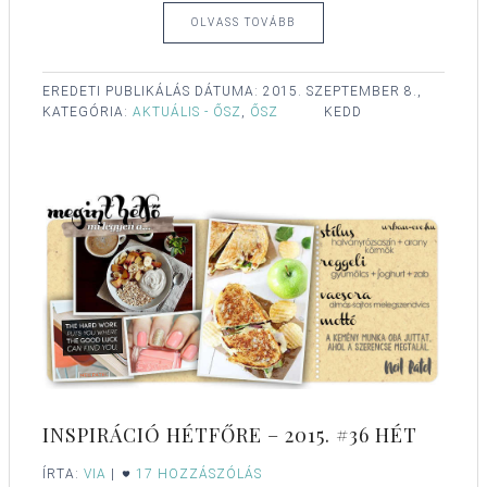
OLVASS TOVÁBB
EREDETI PUBLIKÁLÁS DÁTUMA:
2015. SZEPTEMBER 8.,
KATEGÓRIA:
AKTUÁLIS - ŐSZ
,
ŐSZ
KEDD
INSPIRÁCIÓ HÉTFŐRE – 2015. #36 HÉT
ÍRTA:
VIA
|
17 HOZZÁSZÓLÁS