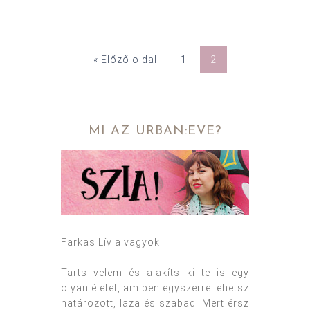
« Előző oldal
1
2
MI AZ URBAN:EVE?
Farkas Lívia vagyok.
Tarts velem és alakíts ki te is egy
olyan életet, amiben egyszerre lehetsz
határozott, laza és szabad. Mert érsz