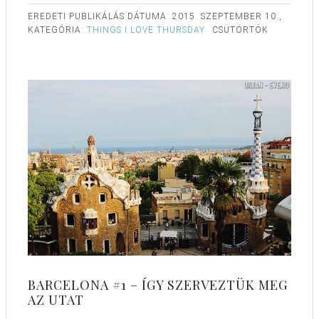
EREDETI PUBLIKÁLÁS DÁTUMA:
2015. SZEPTEMBER 10.,
KATEGÓRIA:
THINGS I LOVE THURSDAY
CSÜTÖRTÖK
BARCELONA #1 – ÍGY SZERVEZTÜK MEG
AZ UTAT