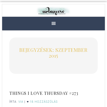
BEJEGYZÉSEK: SZEPTEMBER
2015
THINGS I LOVE THURSDAY #273
ÍRTA:
VIA
|
18 HOZZÁSZÓLÁS