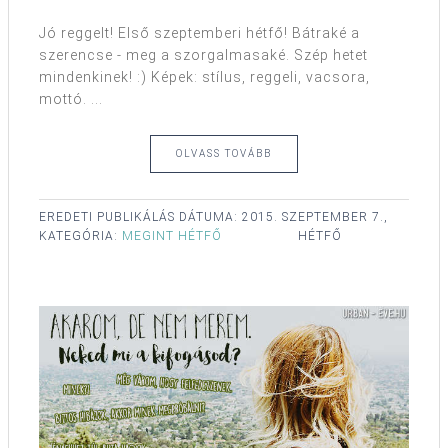
Jó reggelt! Első szeptemberi hétfő! Bátraké a
szerencse - meg a szorgalmasaké. Szép hetet
mindenkinek! :) Képek: stílus, reggeli, vacsora,
mottó. ...
OLVASS TOVÁBB
EREDETI PUBLIKÁLÁS DÁTUMA:
2015. SZEPTEMBER 7.,
KATEGÓRIA:
MEGINT HÉTFŐ
HÉTFŐ