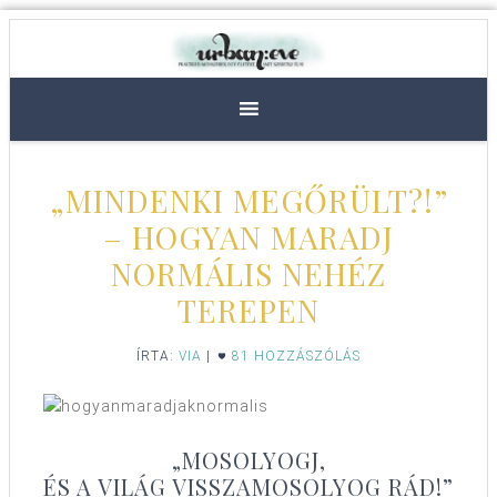
„MINDENKI MEGŐRÜLT?!”
– HOGYAN MARADJ
NORMÁLIS NEHÉZ
TEREPEN
ÍRTA:
VIA
|
81 HOZZÁSZÓLÁS
„MOSOLYOGJ,
ÉS A VILÁG VISSZAMOSOLYOG RÁD!”