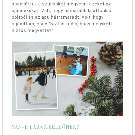
sose láttuk a szüleinket megvenni ezeket az
ajándékokat. Volt, hogy hamarabb kijöttünk a
boltból és az apu hátramaradt. Volt, hogy
aggódtam, hogy “Biztos tudja, hogy melyiket?
Biztos megvette?”
VAN-E LÁBA A SELLŐNEK?