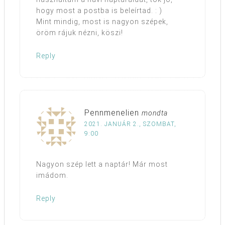
hogy most a postba is beleírtad. : )
Mint mindig, most is nagyon szépek,
öröm rájuk nézni, köszi!
Reply
Pennmenelien
mondta
2021. JANUÁR 2., SZOMBAT,
9:00
Nagyon szép lett a naptár! Már most
imádom.
Reply