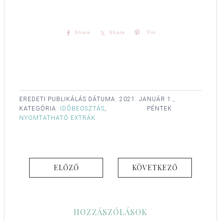
Share
Share
Pin
EREDETI PUBLIKÁLÁS DÁTUMA:
2021. JANUÁR 1.,
KATEGÓRIA:
IDŐBEOSZTÁS
,
PÉNTEK
NYOMTATHATÓ EXTRÁK
ELŐZŐ
KÖVETKEZŐ
HOZZÁSZÓLÁSOK