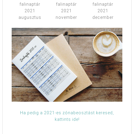
Ha pedig a 2021-es zónabeosztást keresed,
kattints ide!