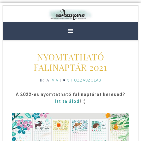
NYOMTATHATÓ
FALINAPTÁR 2021
ÍRTA:
VIA
|
3 HOZZÁSZÓLÁS
A 2022-es nyomtatható falinaptárat keresed?
Itt találod
! :)