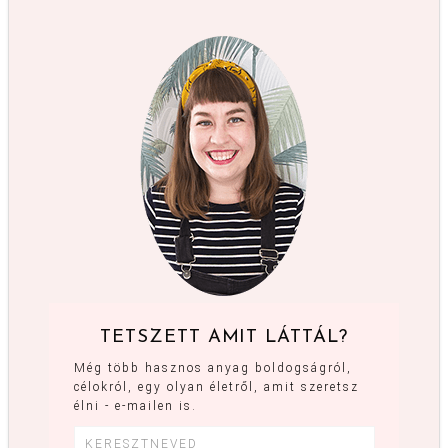
TETSZETT AMIT LÁTTÁL?
Még több hasznos anyag boldogságról,
célokról, egy olyan életről, amit szeretsz
élni - e-mailen is.