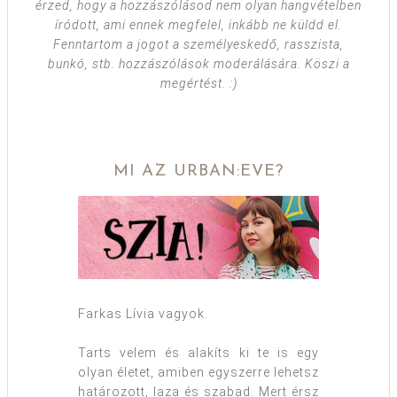
érzed, hogy a hozzászólásod nem olyan hangvételben
íródott, ami ennek megfelel, inkább ne küldd el.
Fenntartom a jogot a személyeskedő, rasszista,
bunkó, stb. hozzászólások moderálására. Köszi a
megértést. :)
MI AZ URBAN:EVE?
Farkas Lívia vagyok.
Tarts velem és alakíts ki te is egy
olyan életet, amiben egyszerre lehetsz
határozott, laza és szabad. Mert érsz