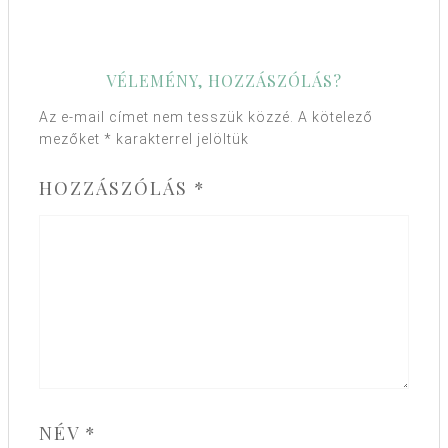
VÉLEMÉNY, HOZZÁSZÓLÁS?
Az e-mail címet nem tesszük közzé.
A kötelező
mezőket
*
karakterrel jelöltük
HOZZÁSZÓLÁS
*
NÉV
*