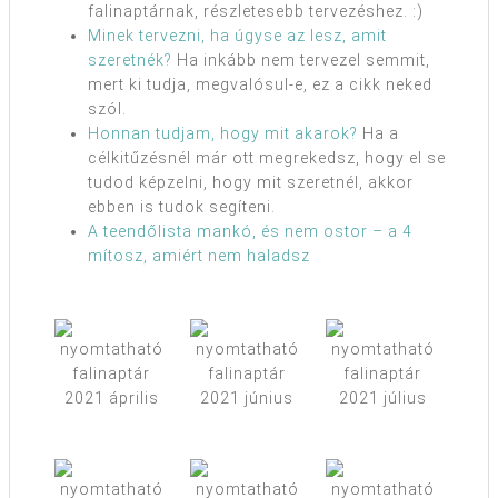
falinaptárnak, részletesebb tervezéshez. :)
Minek tervezni, ha úgyse az lesz, amit
szeretnék?
Ha inkább nem tervezel semmit,
mert ki tudja, megvalósul-e, ez a cikk neked
szól.
Honnan tudjam, hogy mit akarok?
Ha a
célkitűzésnél már ott megrekedsz, hogy el se
tudod képzelni, hogy mit szeretnél, akkor
ebben is tudok segíteni.
A teendőlista mankó, és nem ostor – a 4
mítosz, amiért nem haladsz