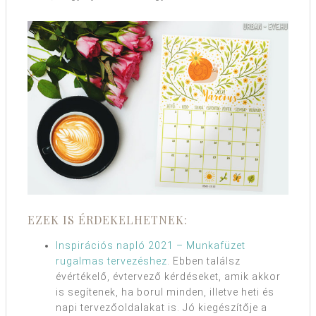
EZEK IS ÉRDEKELHETNEK:
Inspirációs napló 2021 – Munkafüzet
rugalmas tervezéshez
. Ebben találsz
évértékelő, évtervező kérdéseket, amik akkor
is segítenek, ha borul minden, illetve heti és
napi tervezőoldalakat is. Jó kiegészítője a