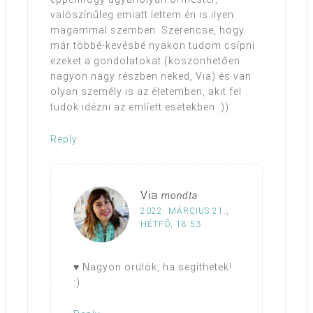
valószínűleg emiatt lettem én is ilyen
magammal szemben. Szerencse, hogy
már többé-kevésbé nyakon tudom csípni
ezeket a gondolatokat (köszönhetően
nagyon nagy részben neked, Via) és van
olyan személy is az életemben, akit fel
tudok idézni az emlíett esetekben :))
Reply
Via
mondta
2022. MÁRCIUS 21.,
HÉTFŐ, 18:53
♥ Nagyon örülök, ha segíthetek!
:)