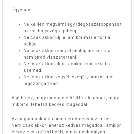
Úgyhogy
Ne kelljen megvárni egy idegösszeroppanást
azzal, hogy végre pihenj.
Ne csak akkor ülj le, amikor már eltört a
bokád.
Ne csak akkor menj el pisilni, amikor már
nem bírod visszatartani.
Ne csak akkor aludj, amikor már tikkel a
szemed.
Ne csak akkor vegyél levegőt, amikor már
légszomjad van.
A jó hír az, hogy nincsen előfeltétele annak, hogy
mikortól lehetsz kedves magaddal.
Az öngondoskodás nincs eredményhez kötve.
Nem csak akkor lehetsz kedves magaddal, amikor
elérsz egy kitűzött célt, amikor valamilyen