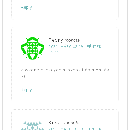
Reply
Peony
mondta
2021. MÁRCIUS 19., PÉNTEK,
13:46
köszönöm, nagyon hasznos írás-mondás
:-)
Reply
Kriszti
mondta
2021. MÁRCIUS 19., PÉNTEK,