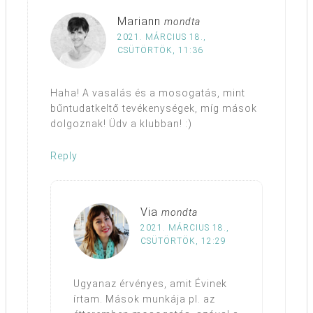
Mariann
mondta
2021. MÁRCIUS 18.,
CSÜTÖRTÖK, 11:36
Haha! A vasalás és a mosogatás, mint
bűntudatkeltő tevékenységek, míg mások
dolgoznak! Üdv a klubban! :)
Reply
Via
mondta
2021. MÁRCIUS 18.,
CSÜTÖRTÖK, 12:29
Ugyanaz érvényes, amit Évinek
írtam. Mások munkája pl. az