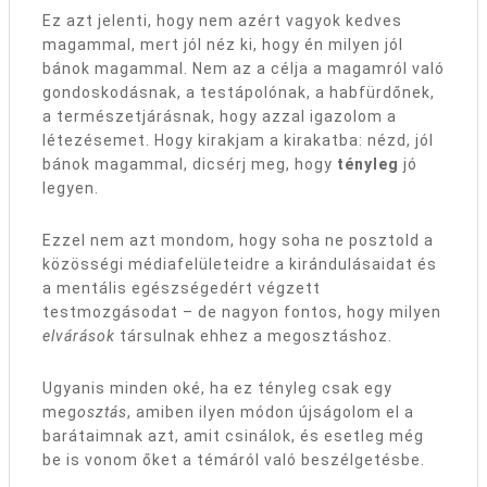
Ez azt jelenti, hogy nem azért vagyok kedves
magammal, mert jól néz ki, hogy én milyen jól
bánok magammal. Nem az a célja a magamról való
gondoskodásnak, a testápolónak, a habfürdőnek,
a természetjárásnak, hogy azzal igazolom a
létezésemet. Hogy kirakjam a kirakatba: nézd, jól
bánok magammal, dicsérj meg, hogy
tényleg
jó
legyen.
Ezzel nem azt mondom, hogy soha ne posztold a
közösségi médiafelületeidre a kirándulásaidat és
a mentális egészségedért végzett
testmozgásodat – de nagyon fontos, hogy milyen
elvárások
társulnak ehhez a megosztáshoz.
Ugyanis minden oké, ha ez tényleg csak egy
meg
osztás
, amiben ilyen módon újságolom el a
barátaimnak azt, amit csinálok, és esetleg még
be is vonom őket a témáról való beszélgetésbe.