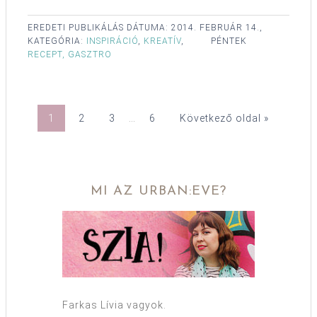
EREDETI PUBLIKÁLÁS DÁTUMA:
2014. FEBRUÁR 14.,
KATEGÓRIA:
INSPIRÁCIÓ
,
KREATÍV
,
PÉNTEK
RECEPT, GASZTRO
1
2
3
…
6
Következő oldal »
MI AZ URBAN:EVE?
Farkas Lívia vagyok.