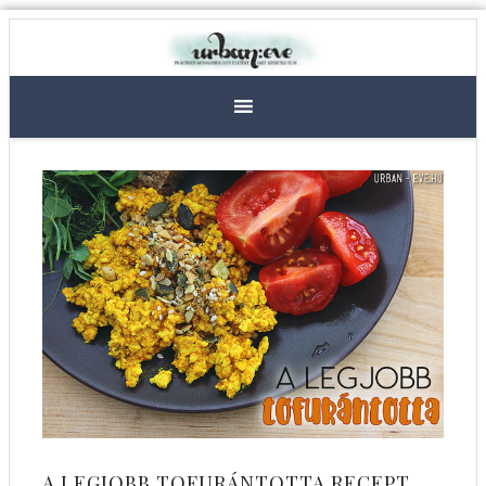
A LEGJOBB TOFURÁNTOTTA RECEPT