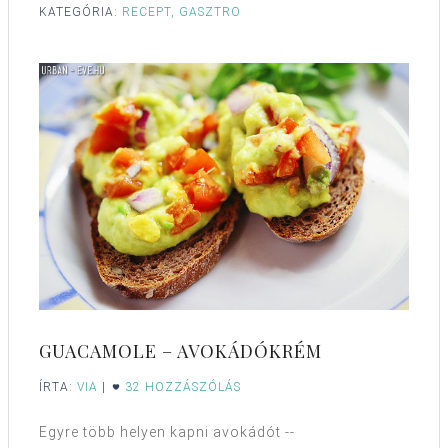
KATEGÓRIA:
RECEPT, GASZTRO
GUACAMOLE – AVOKÁDÓKRÉM
ÍRTA:
VIA
|
32 HOZZÁSZÓLÁS
Egyre több helyen kapni avokádót --