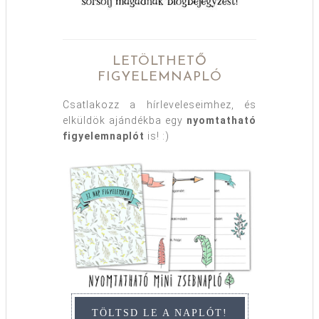
LETÖLTHETŐ
FIGYELEMNAPLÓ
Csatlakozz a hírleveleseimhez, és
elküldök ajándékba egy
nyomtatható
figyelemnaplót
is! :)
TÖLTSD LE A NAPLÓT!