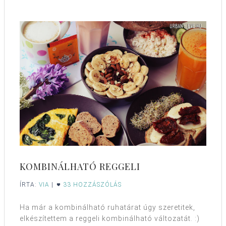
KOMBINÁLHATÓ REGGELI
ÍRTA:
VIA
|
33 HOZZÁSZÓLÁS
Ha már a kombinálható ruhatárat úgy szeretitek,
elkészítettem a reggeli kombinálható változatát. :)