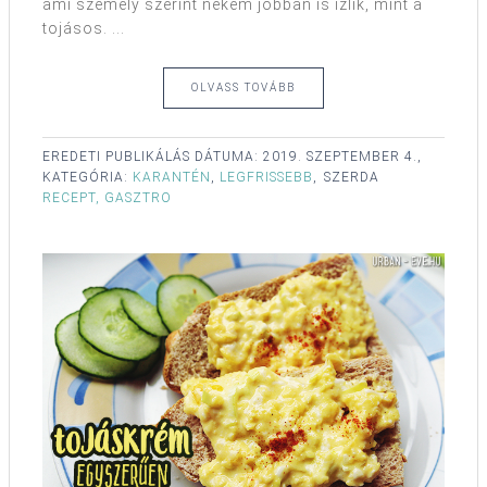
ami személy szerint nekem jobban is ízlik, mint a
tojásos. ...
OLVASS TOVÁBB
EREDETI PUBLIKÁLÁS DÁTUMA:
2019. SZEPTEMBER 4.,
KATEGÓRIA:
KARANTÉN
,
LEGFRISSEBB
,
SZERDA
RECEPT, GASZTRO