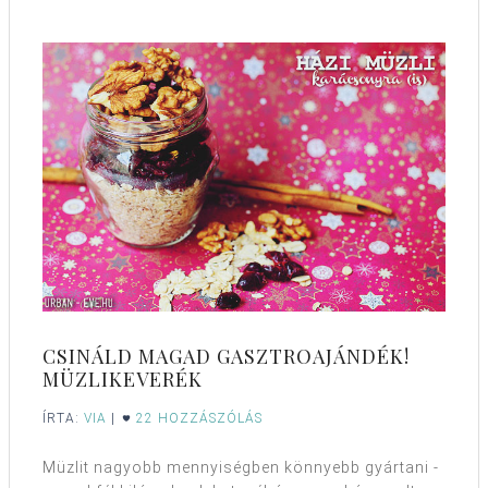
CSINÁLD MAGAD GASZTROAJÁNDÉK!
MÜZLIKEVERÉK
ÍRTA:
VIA
|
22 HOZZÁSZÓLÁS
Müzlit nagyobb mennyiségben könnyebb gyártani -