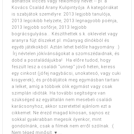
adhattok vicces vagy félkomoly nevet -- pl. a
Kovács Család Arany Kulipintyója. A kategóriákat
is szabjátok személyre: 2013 legjobb tanulója,
2013 legcikibb helyzete, 2013 legnagyobb poénja,
2013 legjobb sofőrje, 2013 legjobb
bográcsgulyása... Készíthettek s.k. oklevelet vagy
aranyra fújt díszeket pl. műanyag dínókból és
egyéb játékokból. Aztán lehet belőle hagyomány. :)
Írj névtelen jókívánságokat a szomszédaidnak, és
dobd a postaládájukba! Ha előre tudod, hogy
feszült lesz a családi "ünnep" jövő héten, keress
egy cinkost (jófej nagybácsi, unokatesó, vagy cuki
kisgyerek), és próbáljátok meg egymásban tartani
a lelket, amíg a többiek ölik egymást vagy csak
szimplán idióták. Ha további segítségre van
szükséged az egyáltalán nem mesebeli családi
karácsonyhoz, akkor szeretettel ajánlom ezt a
cikkemet. Ne érezd magad kínosan, sajnos ez
sokkal gyakrabban megesik ilyenkor, mint
gondolnánk, csak a filmek nem erről szólnak. :(
Nem téged minősít. ♥ ...