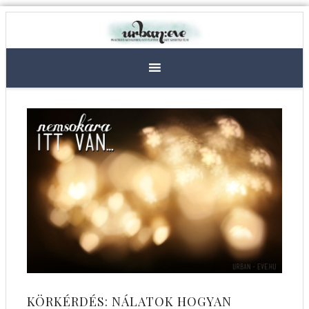
KÖRKÉRDÉS: NÁLATOK HOGYAN