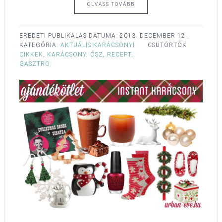
OLVASS TOVÁBB
EREDETI PUBLIKÁLÁS DÁTUMA:
2013. DECEMBER 12.,
KATEGÓRIA:
AKTUÁLIS KARÁCSONYI
CSÜTÖRTÖK
CIKKEK
,
KARÁCSONY
,
ŐSZ
,
RECEPT,
GASZTRO