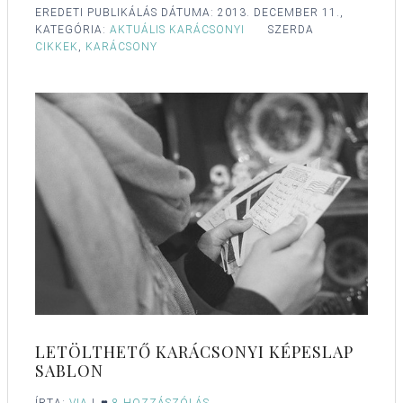
EREDETI PUBLIKÁLÁS DÁTUMA:
2013. DECEMBER 11.,
KATEGÓRIA:
AKTUÁLIS KARÁCSONYI
SZERDA
CIKKEK
,
KARÁCSONY
LETÖLTHETŐ KARÁCSONYI KÉPESLAP
SABLON