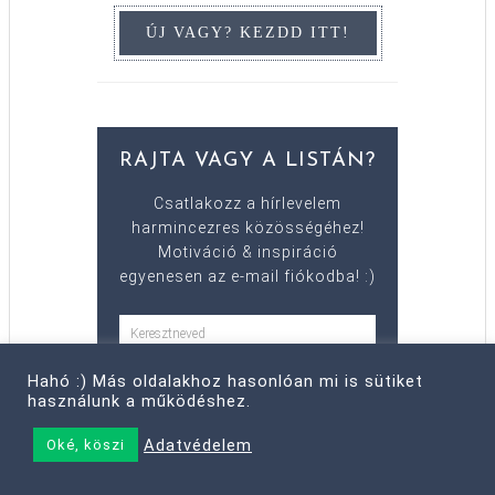
RAJTA VAGY A LISTÁN?
Csatlakozz a hírlevelem
harmincezres közösségéhez!
Motiváció & inspiráció
egyenesen az e-mail fiókodba! :)
Hahó :) Más oldalakhoz hasonlóan mi is sütiket
használunk a működéshez.
Adatvédelem
Oké, köszi