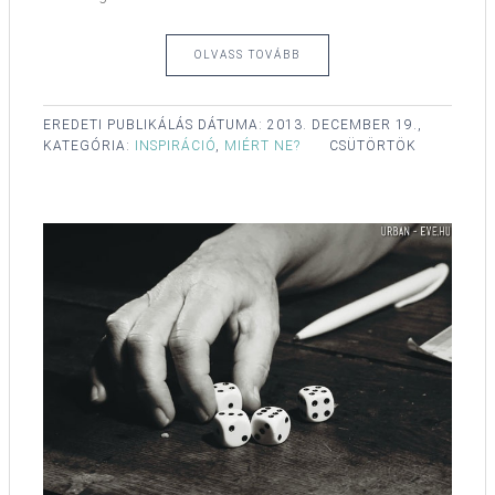
OLVASS TOVÁBB
EREDETI PUBLIKÁLÁS DÁTUMA:
2013. DECEMBER 19.,
KATEGÓRIA:
INSPIRÁCIÓ
,
MIÉRT NE?
CSÜTÖRTÖK