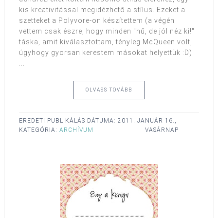
kis kreativitással megidézhető a stílus. Ezeket a
szetteket a Polyvore-on készítettem (a végén
vettem csak észre, hogy minden "hű, de jól néz ki!"
táska, amit kiválasztottam, tényleg McQueen volt,
úgyhogy gyorsan kerestem másokat helyettük :D)
...
OLVASS TOVÁBB
EREDETI PUBLIKÁLÁS DÁTUMA:
2011. JANUÁR 16.,
KATEGÓRIA:
ARCHÍVUM
VASÁRNAP