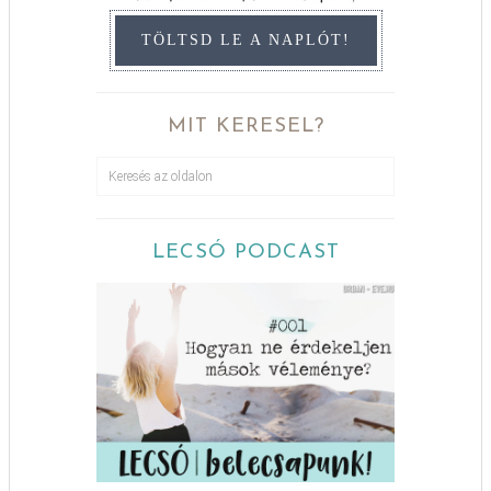
TÖLTSD LE A NAPLÓT!
MIT KERESEL?
LECSÓ PODCAST