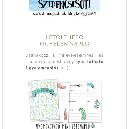
LETÖLTHETŐ
FIGYELEMNAPLÓ
Csatlakozz a hírleveleseimhez, és
elküldök ajándékba egy
nyomtatható
figyelemnaplót
is! :)