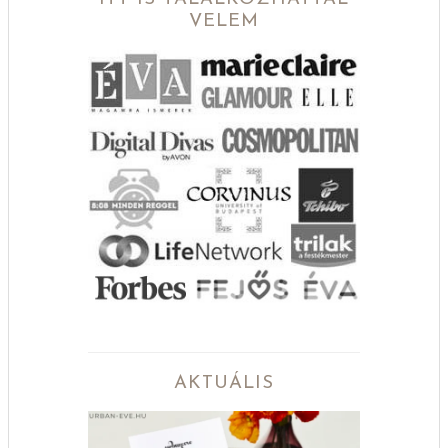
VELEM
AKTUÁLIS