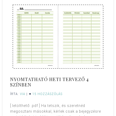
NYOMTATHATÓ HETI TERVEZŐ 4
SZÍNBEN
ÍRTA:
VIA
|
15 HOZZÁSZÓLÁS
[ letölthető .pdf ] Ha tetszik, és szeretnéd
megosztani másokkal, kérlek csak a bejegyzésre