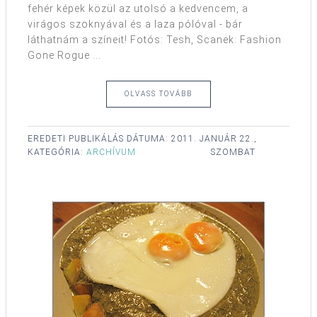
fehér képek közül az utolsó a kedvencem, a
virágos szoknyával és a laza pólóval - bár
láthatnám a színeit! Fotós: Tesh, Scanek: Fashion
Gone Rogue ...
OLVASS TOVÁBB
EREDETI PUBLIKÁLÁS DÁTUMA:
2011. JANUÁR 22.,
KATEGÓRIA:
ARCHÍVUM
SZOMBAT