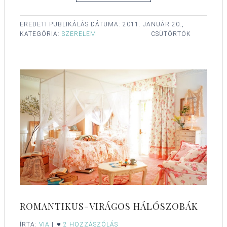
EREDETI PUBLIKÁLÁS DÁTUMA:
2011. JANUÁR 20.,
KATEGÓRIA:
SZERELEM
CSÜTÖRTÖK
ROMANTIKUS-VIRÁGOS HÁLÓSZOBÁK
ÍRTA:
VIA
|
2 HOZZÁSZÓLÁS