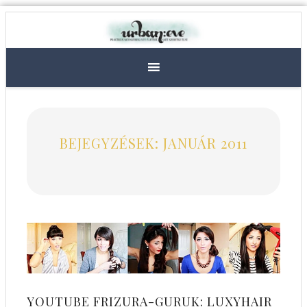
BEJEGYZÉSEK: JANUÁR 2011
YOUTUBE FRIZURA-GURUK: LUXYHAIR