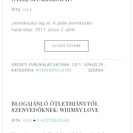
ÍRTA:
VIA
|
Jelentkezési lap itt. A játék jelentkezési
határideje: 2011. július 2. éjfél. ...
OLVASS TOVÁBB
EREDETI PUBLIKÁLÁS DÁTUMA:
2011. JÚNIUS 29.,
KATEGÓRIA:
NYEREMÉNYJÁTÉK
SZERDA
BLOGAJÁNLÓ ÖTLETHIÁNYTÓL
SZENVEDŐKNEK: WHIMSY LOVE
ÍRTA:
VIA
|
5 HOZZÁSZÓLÁS