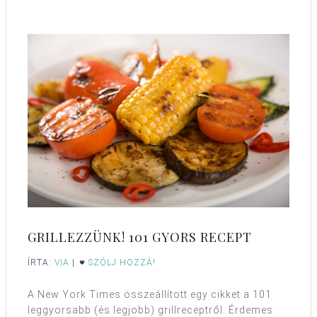
GRILLEZZÜNK! 101 GYORS RECEPT
ÍRTA:
VIA
|
SZÓLJ HOZZÁ!
A New York Times összeállított egy cikket a 101
leggyorsabb (és legjobb) grillreceptről. Érdemes