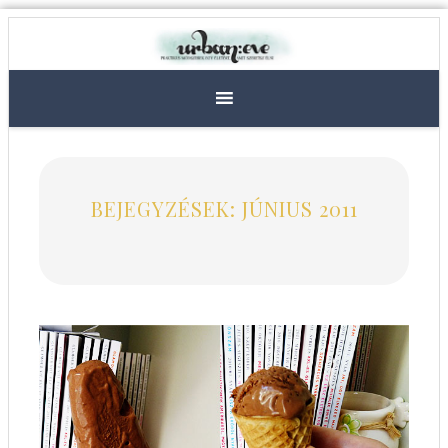
BEJEGYZÉSEK: JÚNIUS 2011