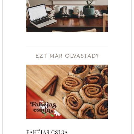
EZT MÁR OLVASTAD?
FAHÉJAS CSIGA