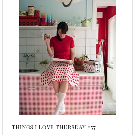
THINGS I LOVE THURSDAY #57