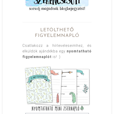
LETÖLTHETŐ
FIGYELEMNAPLÓ
Csatlakozz a hírleveleseimhez, és
elküldök ajándékba egy
nyomtatható
figyelemnaplót
is! :)