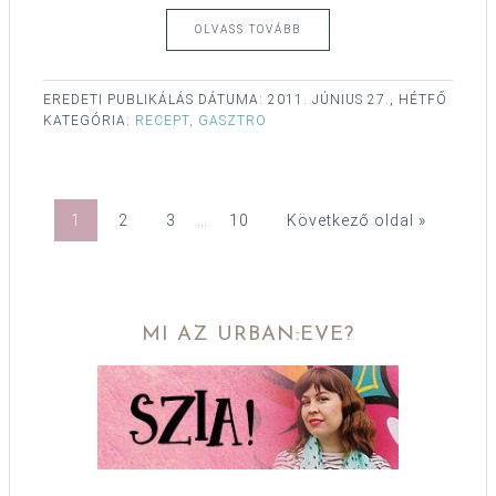
OLVASS TOVÁBB
EREDETI PUBLIKÁLÁS DÁTUMA:
2011. JÚNIUS 27., HÉTFŐ
KATEGÓRIA:
RECEPT, GASZTRO
1
2
3
…
10
Következő oldal »
MI AZ URBAN:EVE?