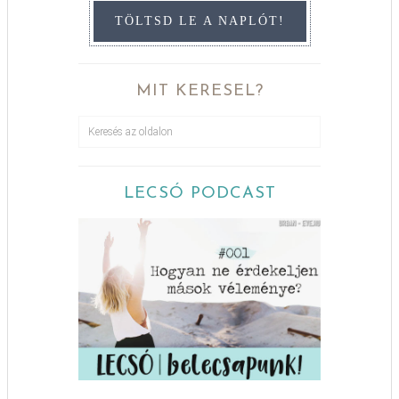
TÖLTSD LE A NAPLÓT!
MIT KERESEL?
LECSÓ PODCAST