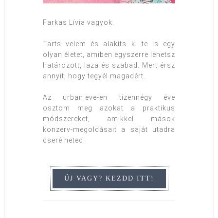
Farkas Lívia vagyok.
Tarts velem és alakíts ki te is egy
olyan életet, amiben egyszerre lehetsz
határozott, laza és szabad. Mert érsz
annyit, hogy tegyél magadért.
Az urban:eve-en tizennégy éve
osztom meg azokat a praktikus
módszereket, amikkel mások
konzerv-megoldásait a saját utadra
cserélheted.