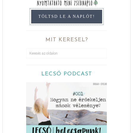
TÖLTSD LE A NAPLÓT!
MIT KERESEL?
LECSÓ PODCAST