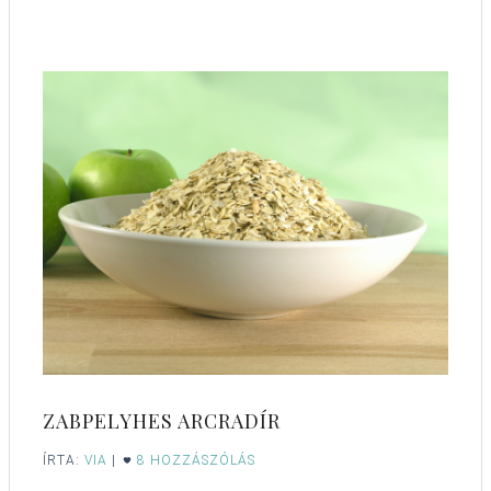
ZABPELYHES ARCRADÍR
ÍRTA:
VIA
|
8 HOZZÁSZÓLÁS