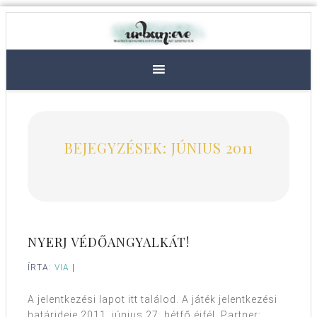
BEJEGYZÉSEK: JÚNIUS 2011
NYERJ VÉDŐANGYALKÁT!
ÍRTA:
VIA
|
A jelentkezési lapot itt találod. A játék jelentkezési
határideje 2011. június 27. hétfő éjfél. Partner: