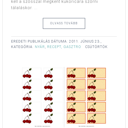
kell a szósszal megkent kukoricára szórni
tálaláskor. ...
OLVASS TOVÁBB
EREDETI PUBLIKÁLÁS DÁTUMA:
2011. JÚNIUS 23.,
KATEGÓRIA:
NYÁR
,
RECEPT, GASZTRO
CSÜTÖRTÖK