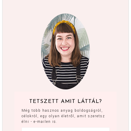
TETSZETT AMIT LÁTTÁL?
Még több hasznos anyag boldogságról,
célokról, egy olyan életről, amit szeretsz
élni - e-mailen is.