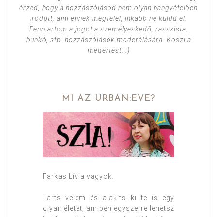
érzed, hogy a hozzászólásod nem olyan hangvételben
íródott, ami ennek megfelel, inkább ne küldd el.
Fenntartom a jogot a személyeskedő, rasszista,
bunkó, stb. hozzászólások moderálására. Köszi a
megértést. :)
MI AZ URBAN:EVE?
Farkas Lívia vagyok.
Tarts velem és alakíts ki te is egy
olyan életet, amiben egyszerre lehetsz