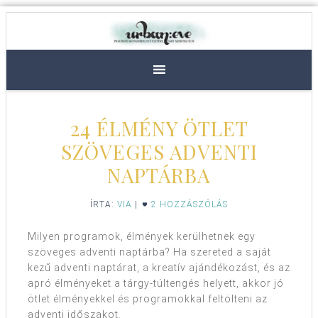
24 ÉLMÉNY ÖTLET
SZÖVEGES ADVENTI
NAPTÁRBA
ÍRTA:
VIA
|
2 HOZZÁSZÓLÁS
Milyen programok, élmények kerülhetnek egy
szöveges adventi naptárba? Ha szereted a saját
kezű adventi naptárat, a kreatív ajándékozást, és az
apró élményeket a tárgy-túltengés helyett, akkor jó
ötlet élményekkel és programokkal feltölteni az
adventi időszakot.