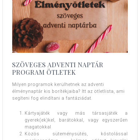
SZÖVEGES ADVENTI NAPTÁR
PROGRAM ÖTLETEK
Milyen programok kerülhetnek az adventi
élménynaptár kis borítékjaiba? Itt az ötletlista, ami
segíteni fog elindítani a fantáziádat.
Kártyajáték vagy más társasjáték a
gyerek(ek)kel, barátokkal, vagy egyszerűen
magatokkal
Közös süteménysütés, kóstolással