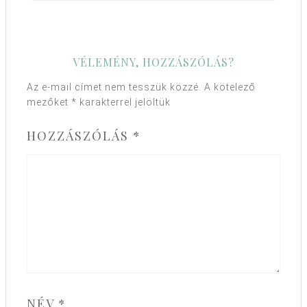
VÉLEMÉNY, HOZZÁSZÓLÁS?
Az e-mail címet nem tesszük közzé.
A kötelező
mezőket
*
karakterrel jelöltük
HOZZÁSZÓLÁS
*
NÉV
*