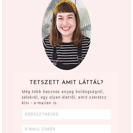
TETSZETT AMIT LÁTTÁL?
Még több hasznos anyag boldogságról,
célokról, egy olyan életről, amit szeretsz
élni - e-mailen is.