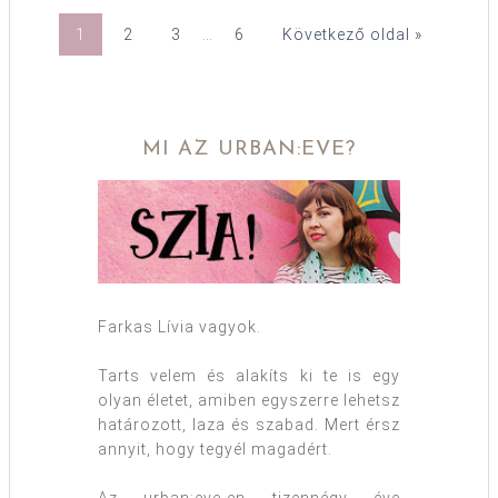
1
2
3
…
6
Következő oldal »
MI AZ URBAN:EVE?
Farkas Lívia vagyok.
Tarts velem és alakíts ki te is egy
olyan életet, amiben egyszerre lehetsz
határozott, laza és szabad. Mert érsz
annyit, hogy tegyél magadért.