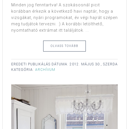
Minden jog fenntartva! A szokásosnál picit
korábban érkezik a következő havi naptár, hogy a
vizsgákat, nyári programokat, év végi hajrát szépen
meg tudjátok tervezni. :) A korábbi letölthető,
nyomtatható extrámat itt találjátok. ...
OLVASS TOVÁBB
EREDETI PUBLIKÁLÁS DÁTUMA:
2012. MÁJUS 30., SZERDA
KATEGÓRIA:
ARCHÍVUM