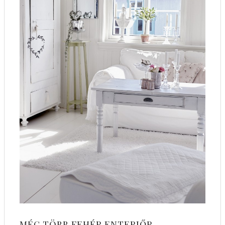
MÉG TÖBB FEHÉR ENTERIŐR…