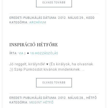
OLVASS TOVÁBB
EREDETI PUBLIKÁLÁS DÁTUMA:
2012. MÁJUS 29., KEDD
KATEGÓRIA:
ARCHÍVUM
INSPIRÁCIÓ HÉTFŐRE
ÍRTA:
VIA
|
16 HOZZÁSZÓLÁS
Jó reggelt, királynők! ♥ (És királyok, ha olvasnak.
;)) Szép Pünkösdöt kívánok mindenkinek. ...
OLVASS TOVÁBB
EREDETI PUBLIKÁLÁS DÁTUMA:
2012. MÁJUS 28., HÉTFŐ
KATEGÓRIA:
MEGINT HÉTFŐ