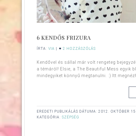
6 KENDŐS FRIZURA
ÍRTA:
VIA
|
2 HOZZÁSZÓLÁS
Kendővel és sállal már volt rengeteg bejegyzé
a témáról! Elsie, a The Beautiful Mess egyik b
mindegyiket könnyű megtanulni. :) Itt megnézhe
EREDETI PUBLIKÁLÁS DÁTUMA:
2012. OKTÓBER 15
KATEGÓRIA:
SZÉPSÉG