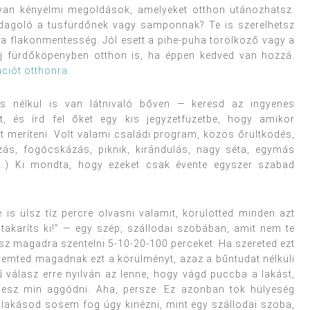
lyan kényelmi megoldások, amelyeket otthon utánozhatsz.
adagoló a tusfürdőnek vagy samponnak? Te is szerelhetsz
t a flakonmentesség. Jól esett a pihe-puha törölköző vagy a
j fürdőköpenyben otthon is, ha éppen kedved van hozzá.
ációt otthonra.
s nélkül is van látnivaló bőven — keresd az ingyenes
, és írd fel őket egy kis jegyzetfüzetbe, hogy amikor
et meríteni. Volt valami családi program, közös őrültködés,
zás, fogócskázás, piknik, kirándulás, nagy séta, egymás
ny…) Ki mondta, hogy ezeket csak évente egyszer szabad
 is ülsz tíz percre olvasni valamit, körülötted minden azt
, takaríts ki!” — egy szép, szállodai szobában, amit nem te
udsz magadra szentelni 5-10-20-100 perceket. Ha szereted ezt
teremted magadnak ezt a körülményt, azaz a bűntudat nélküli
ű válasz erre nyilván az lenne, hogy vágd puccba a lakást,
 lesz min aggódni. Aha, persze. Ez azonban tök hülyeség
 lakásod sosem fog úgy kinézni, mint egy szállodai szoba,