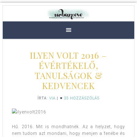
ILYEN VOLT 2016 –
ÉVÉRTÉKELŐ,
TANULSÁGOK &
KEDVENCEK
ÍRTA:
VIA
|
35 HOZZÁSZÓLÁS
Hű. 2016. Mit is mondhatnék. Az a helyzet, hogy
nem tudom azt mondani, hogy menjen a fenébe és