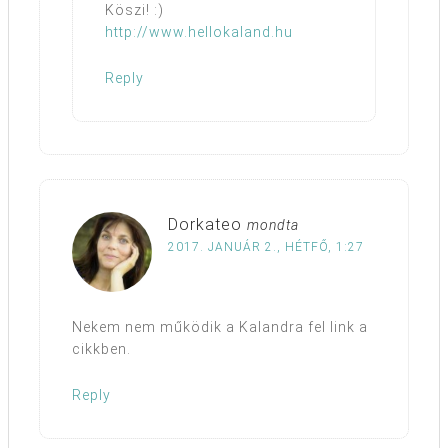
Köszi! :)
http://www.hellokaland.hu
Reply
Dorkateo
mondta
2017. JANUÁR 2., HÉTFŐ, 1:27
Nekem nem működik a Kalandra fel link a
cikkben.
Reply