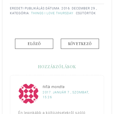
EREDETI PUBLIKÁLÁS DÁTUMA:
2016. DECEMBER 29.,
KATEGÓRIA:
THINGS I LOVE THURSDAY
CSÜTÖRTÖK
ELŐZŐ
KÖVETKEZŐ
HOZZÁSZÓLÁSOK
nita
mondta
2017. JANUÁR 7., SZOMBAT,
15:26
Én leginkább a költözésetekről szóló