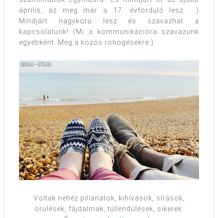
április, az meg már a 17. évforduló lesz… :)
Mindjárt nagykorú lesz és szavazhat a
kapcsolatunk! (Mi a kommunikációra szavazunk
egyébként. Meg a közös röhögésekre.)
Voltak nehéz pillanatok, kihívások, sírások,
örülések, fájdalmak, túllendülések, sikerek.