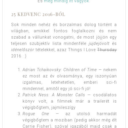
És
még mindig itt vagyok
.
25 KEDVENC 2016-BÓL
Sok minden nehéz és borzalmas dolog történt a
világban, amikkel fontos foglalkozni és nem
szabad a vállunkat vonogatni, de most jöjjön egy
teljesen szubjektív lista mindenféle
jujdejóvolt
és
idénelőször
tételekkel, azaz Things I Love
Thursday
2016. :)
Adrian Tchaikovsky: Children of Time
— nekem
ez most az év olvasmánya, egy iszonyúan
izgalmas, letehetetlen, emberi sci-fi
mindennel, amitől egy jó sci-fi jó!
Patrick Ness: A Monster Calls
— csodálatos
könyv volt, a filmnek már a trailerét is
végigbőgtem, jajmileszígy
Rogue One
— az utolsó harmadát
végigbőgtem a moziban (pedig akkor még élt
Carrie Fisher), szóval igazából majd csak a