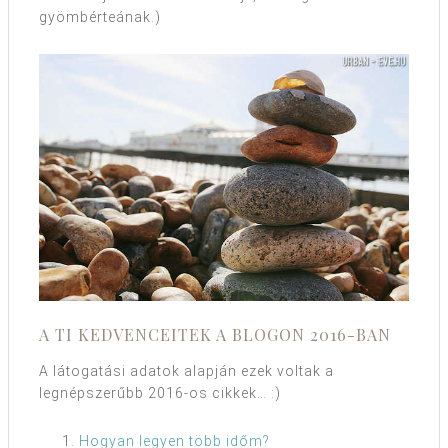
gyömbérteának.)
A TI KEDVENCEITEK A BLOGON 2016-BAN
A látogatási adatok alapján ezek voltak a
legnépszerűbb 2016-os cikkek… :)
Hogyan legyen több időm?