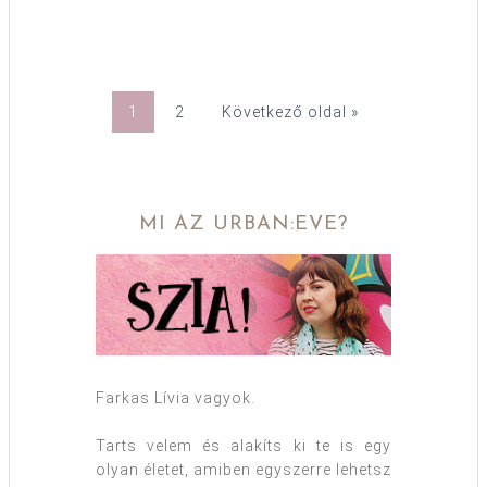
1
2
Következő oldal »
MI AZ URBAN:EVE?
Farkas Lívia vagyok.
Tarts velem és alakíts ki te is egy
olyan életet, amiben egyszerre lehetsz