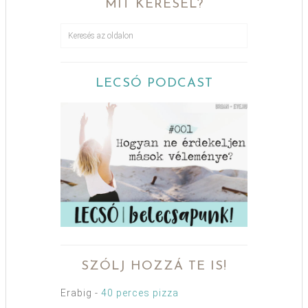
MIT KERESEL?
LECSÓ PODCAST
SZÓLJ HOZZÁ TE IS!
Erabig
-
40 perces pizza