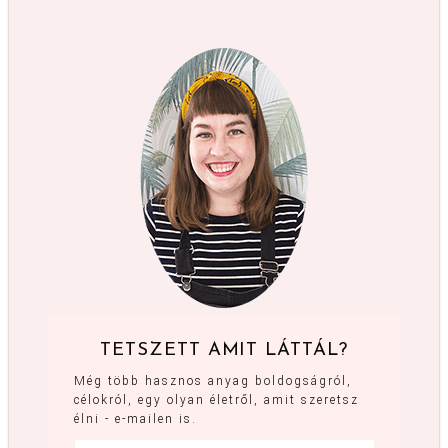
TETSZETT AMIT LÁTTÁL?
Még több hasznos anyag boldogságról,
célokról, egy olyan életről, amit szeretsz
élni - e-mailen is.