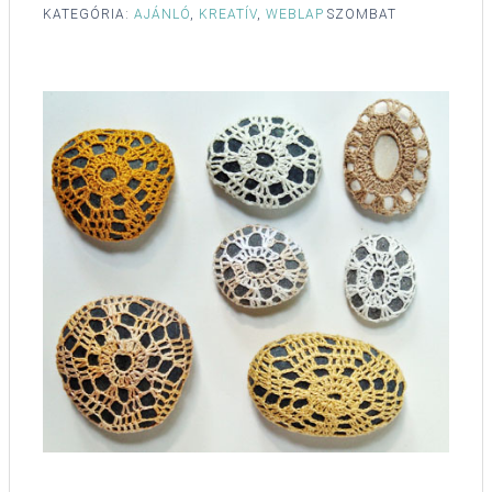
KATEGÓRIA:
AJÁNLÓ
,
KREATÍV
,
WEBLAP
SZOMBAT