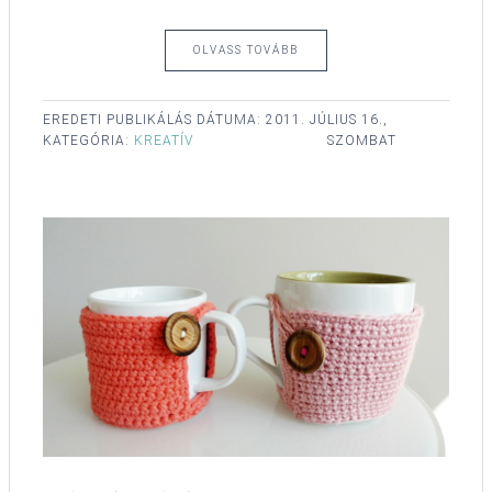
OLVASS TOVÁBB
EREDETI PUBLIKÁLÁS DÁTUMA:
2011. JÚLIUS 16.,
KATEGÓRIA:
KREATÍV
SZOMBAT