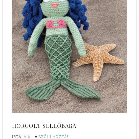
HORGOLT SELLŐBABA
ÍRTA:
VIA
|
SZÓLJ HOZZÁ!