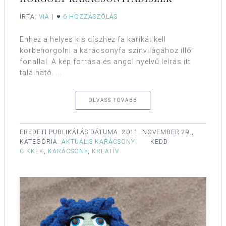
ÍRTA:
VIA
|
6 HOZZÁSZÓLÁS
Ehhez a helyes kis díszhez fa karikát kell
körbehorgolni a karácsonyfa színvilágához illő
fonallal. A kép forrása és angol nyelvű leírás itt
található. ...
OLVASS TOVÁBB
EREDETI PUBLIKÁLÁS DÁTUMA:
2011. NOVEMBER 29.,
KATEGÓRIA:
AKTUÁLIS KARÁCSONYI
KEDD
CIKKEK
,
KARÁCSONY
,
KREATÍV