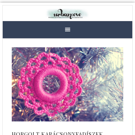
HORGOLT KARÁCSONYFADÍSZEK