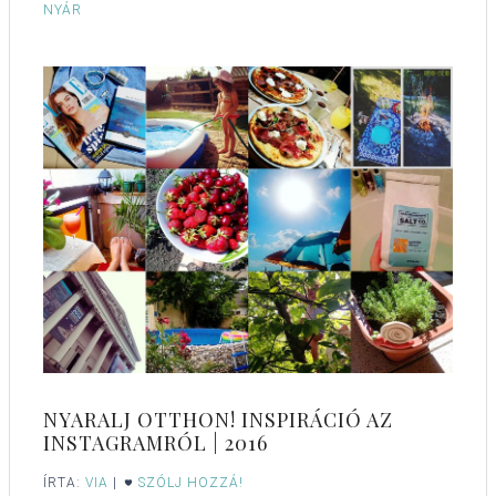
NYÁR
NYARALJ OTTHON! INSPIRÁCIÓ AZ
INSTAGRAMRÓL | 2016
ÍRTA:
VIA
|
SZÓLJ HOZZÁ!