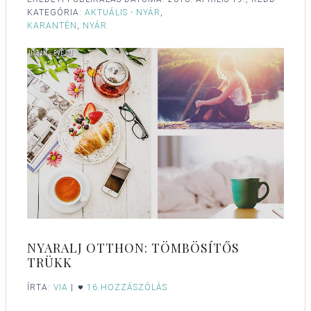
KATEGÓRIA:
AKTUÁLIS - NYÁR
,
KARANTÉN
,
NYÁR
NYARALJ OTTHON: TÖMBÖSÍTŐS
TRÜKK
ÍRTA:
VIA
|
16 HOZZÁSZÓLÁS