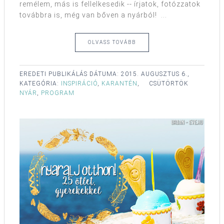
remélem, más is fellelkesedik -- írjatok, fotózzatok
továbbra is, még van bőven a nyárból! ...
OLVASS TOVÁBB
EREDETI PUBLIKÁLÁS DÁTUMA:
2015. AUGUSZTUS 6.,
KATEGÓRIA:
INSPIRÁCIÓ
,
KARANTÉN
,
CSÜTÖRTÖK
NYÁR
,
PROGRAM