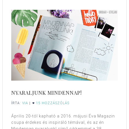
NYARALJUNK MINDENNAP!
ÍRTA:
VIA
|
15 HOZZÁSZÓLÁS
Április 20-tól kapható a 2016. májusi Éva Magazin
csupa érdekes és inspiráló témával, és az én
Mindennap nyaralunk! című cikkemmel a 38.