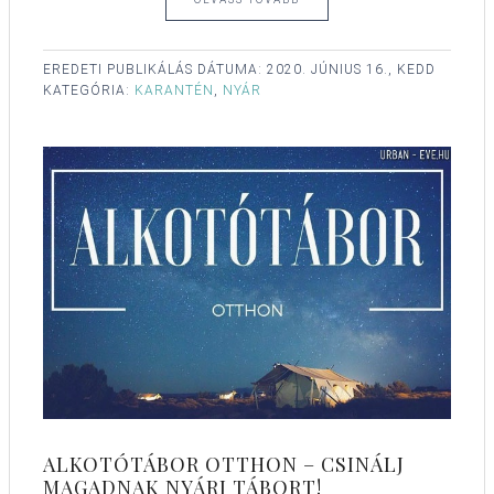
EREDETI PUBLIKÁLÁS DÁTUMA:
2020. JÚNIUS 16., KEDD
KATEGÓRIA:
KARANTÉN
,
NYÁR
ALKOTÓTÁBOR OTTHON – CSINÁLJ
MAGADNAK NYÁRI TÁBORT!