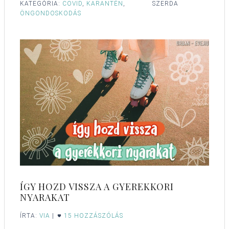
KATEGÓRIA:
COVID
,
KARANTÉN
,
SZERDA
ÖNGONDOSKODÁS
ÍGY HOZD VISSZA A GYEREKKORI
NYARAKAT
ÍRTA:
VIA
|
15 HOZZÁSZÓLÁS