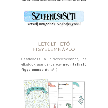
LETÖLTHETŐ
FIGYELEMNAPLÓ
Csatlakozz a hírleveleseimhez, és
elküldök ajándékba egy
nyomtatható
figyelemnaplót
is! :)