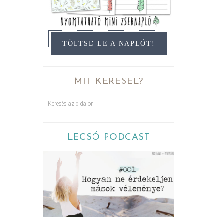
TÖLTSD LE A NAPLÓT!
MIT KERESEL?
LECSÓ PODCAST