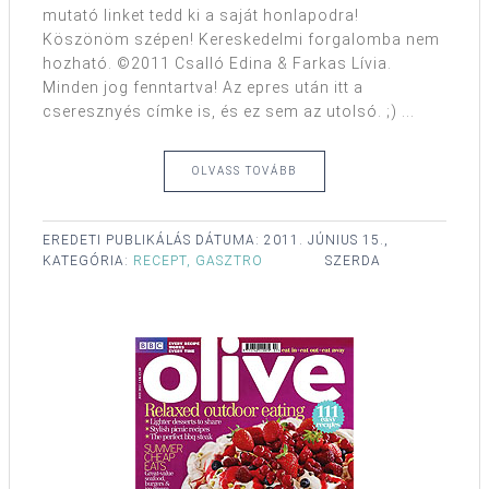
mutató linket tedd ki a saját honlapodra!
Köszönöm szépen! Kereskedelmi forgalomba nem
hozható. ©2011 Csalló Edina & Farkas Lívia.
Minden jog fenntartva! Az epres után itt a
cseresznyés címke is, és ez sem az utolsó. ;) ...
OLVASS TOVÁBB
EREDETI PUBLIKÁLÁS DÁTUMA:
2011. JÚNIUS 15.,
KATEGÓRIA:
RECEPT, GASZTRO
SZERDA