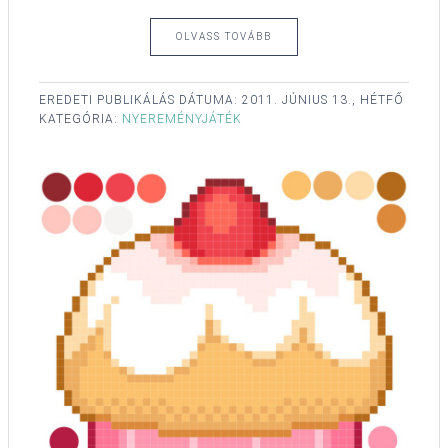
OLVASS TOVÁBB
EREDETI PUBLIKÁLÁS DÁTUMA:
2011. JÚNIUS 13., HÉTFŐ
KATEGÓRIA:
NYEREMÉNYJÁTÉK