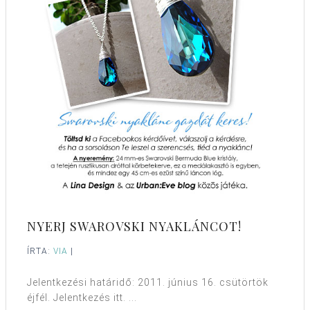
NYERJ SWAROVSKI NYAKLÁNCOT!
ÍRTA:
VIA
|
Jelentkezési határidő: 2011. június 16. csütörtök
éjfél. Jelentkezés itt. ...