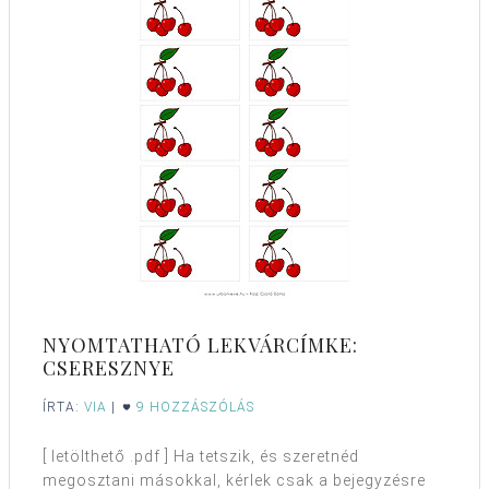
NYOMTATHATÓ LEKVÁRCÍMKE:
CSERESZNYE
ÍRTA:
VIA
|
9 HOZZÁSZÓLÁS
[ letölthető .pdf ] Ha tetszik, és szeretnéd
megosztani másokkal, kérlek csak a bejegyzésre