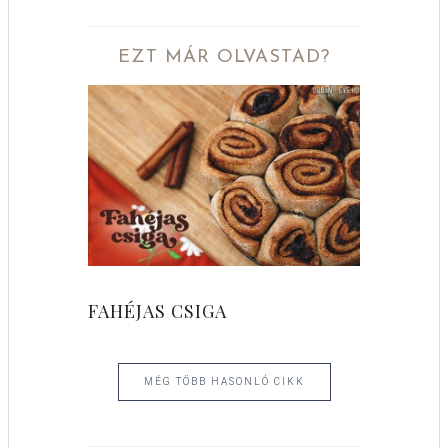
EZT MÁR OLVASTAD?
FAHÉJAS CSIGA
MÉG TÖBB HASONLÓ CIKK