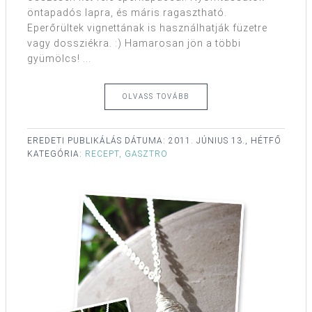
öntapadós lapra, és máris ragasztható.
Eperőrültek vignettának is használhatják füzetre
vagy dossziékra. :) Hamarosan jön a többi
gyümölcs! ...
OLVASS TOVÁBB
EREDETI PUBLIKÁLÁS DÁTUMA:
2011. JÚNIUS 13., HÉTFŐ
KATEGÓRIA:
RECEPT, GASZTRO