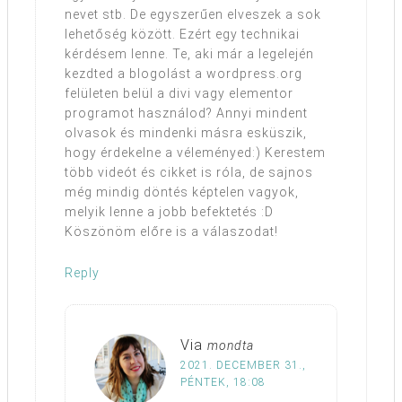
nevet stb. De egyszerűen elveszek a sok
lehetőség között. Ezért egy technikai
kérdésem lenne. Te, aki már a legelején
kezdted a blogolást a wordpress.org
felületen belül a divi vagy elementor
programot használod? Annyi mindent
olvasok és mindenki másra esküszik,
hogy érdekelne a véleményed:) Kerestem
több videót és cikket is róla, de sajnos
még mindig döntés képtelen vagyok,
melyik lenne a jobb befektetés :D
Köszönöm előre is a válaszodat!
Reply
Via
mondta
2021. DECEMBER 31.,
PÉNTEK, 18:08