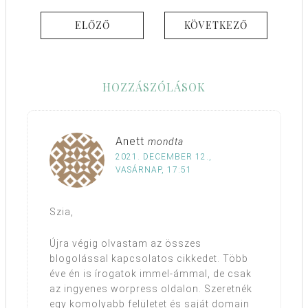
ELŐZŐ
KÖVETKEZŐ
HOZZÁSZÓLÁSOK
Anett
mondta
2021. DECEMBER 12.,
VASÁRNAP, 17:51
Szia,
Újra végig olvastam az összes
blogolással kapcsolatos cikkedet. Több
éve én is írogatok immel-ámmal, de csak
az ingyenes worpress oldalon. Szeretnék
egy komolyabb felületet és saját domain