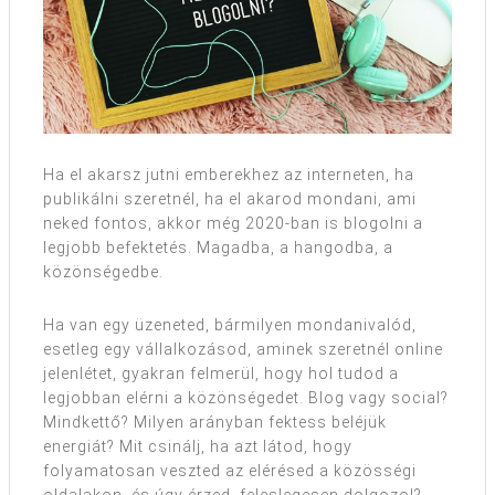
Ha el akarsz jutni emberekhez az interneten, ha
publikálni szeretnél, ha el akarod mondani, ami
neked fontos, akkor még 2020-ban is blogolni a
legjobb befektetés. Magadba, a hangodba, a
közönségedbe.
Ha van egy üzeneted, bármilyen mondanivalód,
esetleg egy vállalkozásod, aminek szeretnél online
jelenlétet, gyakran felmerül, hogy hol tudod a
legjobban elérni a közönségedet. Blog vagy social?
Mindkettő? Milyen arányban fektess beléjük
energiát? Mit csinálj, ha azt látod, hogy
folyamatosan veszted az elérésed a közösségi