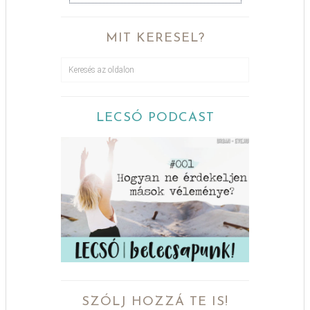
MIT KERESEL?
LECSÓ PODCAST
SZÓLJ HOZZÁ TE IS!