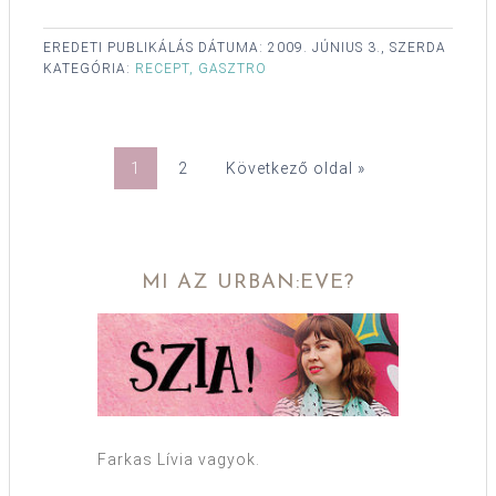
EREDETI PUBLIKÁLÁS DÁTUMA:
2009. JÚNIUS 3., SZERDA
KATEGÓRIA:
RECEPT, GASZTRO
1
2
Következő oldal »
MI AZ URBAN:EVE?
Farkas Lívia vagyok.