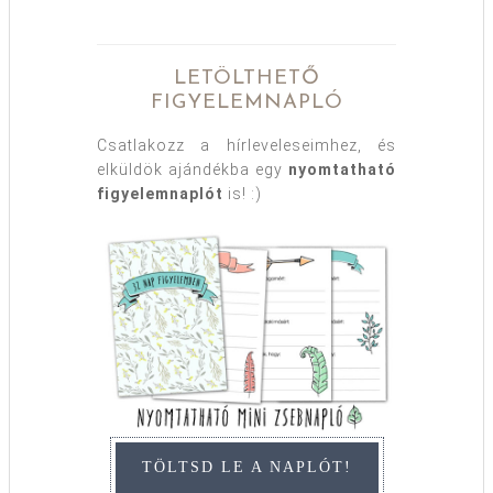
LETÖLTHETŐ
FIGYELEMNAPLÓ
Csatlakozz a hírleveleseimhez, és
elküldök ajándékba egy
nyomtatható
figyelemnaplót
is! :)
TÖLTSD LE A NAPLÓT!