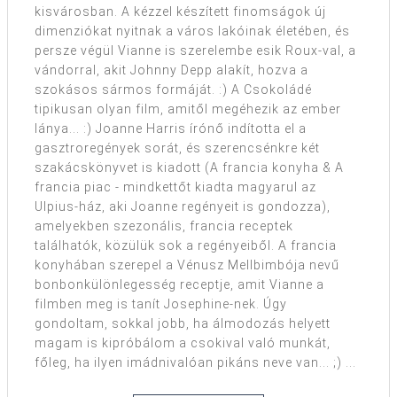
kisvárosban. A kézzel készített finomságok új
dimenziókat nyitnak a város lakóinak életében, és
persze végül Vianne is szerelembe esik Roux-val, a
vándorral, akit Johnny Depp alakít, hozva a
szokásos sármos formáját. :) A Csokoládé
tipikusan olyan film, amitől megéhezik az ember
lánya... :) Joanne Harris írónő indította el a
gasztroregények sorát, és szerencsénkre két
szakácskönyvet is kiadott (A francia konyha & A
francia piac - mindkettőt kiadta magyarul az
Ulpius-ház, aki Joanne regényeit is gondozza),
amelyekben szezonális, francia receptek
találhatók, közülük sok a regényeiből. A francia
konyhában szerepel a Vénusz Mellbimbója nevű
bonbonkülönlegesség receptje, amit Vianne a
filmben meg is tanít Josephine-nek. Úgy
gondoltam, sokkal jobb, ha álmodozás helyett
magam is kipróbálom a csokival való munkát,
főleg, ha ilyen imádnivalóan pikáns neve van... ;) ...