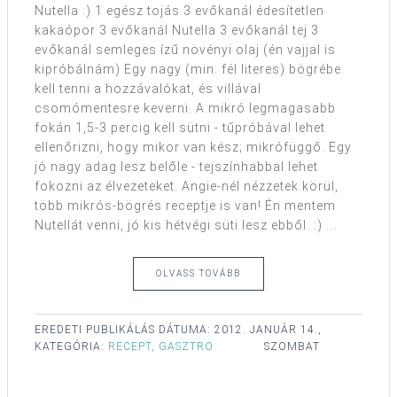
Nutella :) 1 egész tojás 3 evőkanál édesítetlen
kakaópor 3 evőkanál Nutella 3 evőkanál tej 3
evőkanál semleges ízű növényi olaj (én vajjal is
kipróbálnám) Egy nagy (min. fél literes) bögrébe
kell tenni a hozzávalókat, és villával
csomómentesre keverni. A mikró legmagasabb
fokán 1,5-3 percig kell sütni - tűpróbával lehet
ellenőrizni, hogy mikor van kész; mikrófüggő. Egy
jó nagy adag lesz belőle - tejszínhabbal lehet
fokozni az élvezeteket. Angie-nél nézzetek körül,
több mikrós-bögrés receptje is van! Én mentem
Nutellát venni, jó kis hétvégi süti lesz ebből. :) ...
OLVASS TOVÁBB
EREDETI PUBLIKÁLÁS DÁTUMA:
2012. JANUÁR 14.,
KATEGÓRIA:
RECEPT, GASZTRO
SZOMBAT