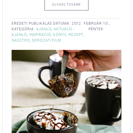
OLVASS TOVÁBB
EREDETI PUBLIKÁLÁS DÁTUMA:
2012. FEBRUÁR 10.,
KATEGÓRIA:
AJÁNLÓ
,
AKTUÁLIS -
PÉNTEK
AJÁNLÓ
,
INSPIRÁCIÓ
,
KÖNYV
,
RECEPT,
GASZTRO
,
SOROZAT/FILM