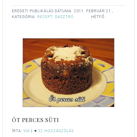
EREDETI PUBLIKÁLÁS DÁTUMA:
2011. FEBRUÁR 21.,
KATEGÓRIA:
RECEPT, GASZTRO
HÉTFŐ
ÖT PERCES SÜTI
ÍRTA:
VIA
|
22 HOZZÁSZÓLÁS