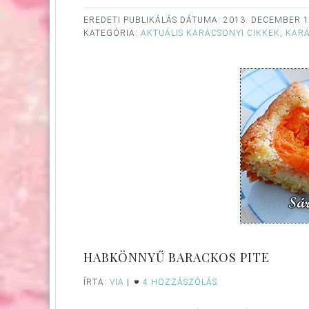
EREDETI PUBLIKÁLÁS DÁTUMA:
2013. DECEMBER 1
KATEGÓRIA:
AKTUÁLIS KARÁCSONYI CIKKEK
,
KAR
HABKÖNNYŰ BARACKOS PITE
ÍRTA:
VIA
|
4 HOZZÁSZÓLÁS