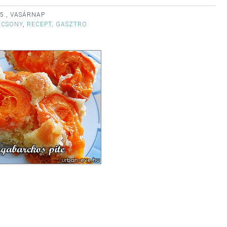
5., VASÁRNAP
ÁCSONY
,
RECEPT, GASZTRO